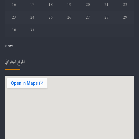
16
17
18
19
20
21
22
23
24
25
26
27
28
29
30
31
« Avr
الموقع الجغرافي