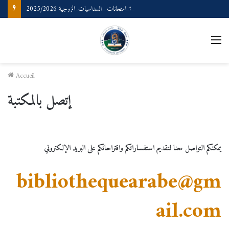
رزنامة_امتحانات _السداسيات_الزوجية 2025/2026
Accueil
إتصل بالمكتبة
يمكنكم التواصل معنا لتقديم استفساراتكم واقتراحاتكم على
البريد الإلكتروني
bibliothequearabe@gm
ail.com