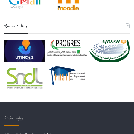
روابط دات صلة
روابط مفيدة