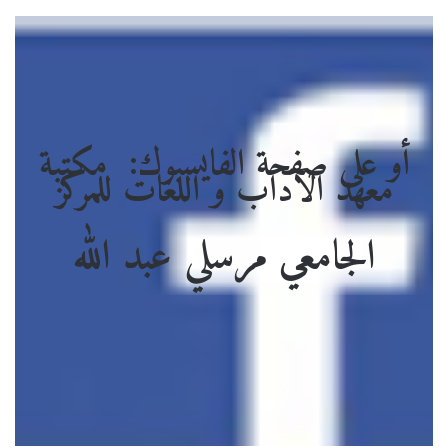
أو على صفحة الفايسبوك: مكتبة
معهد الآداب و اللغات للمركز
الجامعي مرسلي عبد الله