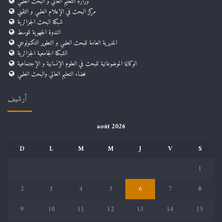
وزارة التعليم العالي و البحث العلمي
مركز البحث في الإعلام العلمي و التقني
شبكة البحث الجزائرية
الندوة الجهوية للوسط
المديرية العامة للبحث العلمي و التطوير التكنولوجي
الشبكة الجامعية الجزائرية
الوكالة الموضوعاتية للبحث في العلوم الإنسانية و الإجتماعية
فضاء التعليم العالي والبحث العلمي
أرشيف
août 2026
D
L
M
M
J
V
S
1
2
3
4
5
6
7
8
9
10
11
12
13
14
15