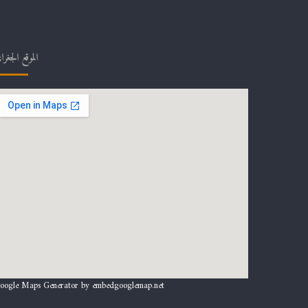
الموقع الجغرا
oogle Maps Generator by
embedgooglemap.net