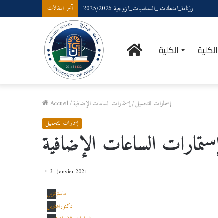
رزنامة_امتحانات _السداسيات_الزوجية 2025/2026
آخر المقالات
الرئيسية
لكلية
الكلية
إسمارات للتحميل
/
إستمارات الساعات الإضافية
/
Accueil
إسمارات للتحميل
ستمارات الساعات الإضافية
31 janvier 2021
ماستر
تنزيل
دكتوراه
تنزيل