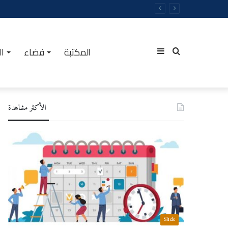
المكتبة
فضاء
ال
Sidebar
Rechercher
الأكثر مشاهدة
(barre
latérale)
Slide