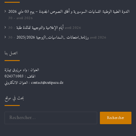
الندوة العلمية الوطنية: اللسانيات السوسيرية و أفاق النصوص الجديدة – يوم 03 ماي 2026
30 avril 2026
أيام الإعلامية والتوجيهية لفائدة طلبة
30 avril 2026
رزنامة_امتحانات _السداسيات_الزوجية 2025/2026
30 avril 2026
اتصل بنا
العنوان : واد مرزوق تيبازة
الهاتف : 024371003
العنوان الالكتروني : contact@cutipaza.dz
بحث في موقع
Rechercher :