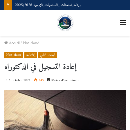
رزنامة_امتحانات _السداسيات_الزوجية 2025/2026
M
Accueil
/
Non classé
البحث العلمي
إعلانات
Non classé
إعادة التسجيل في الدكتوراه
5 octobre 2021
745
Moins d’une minute