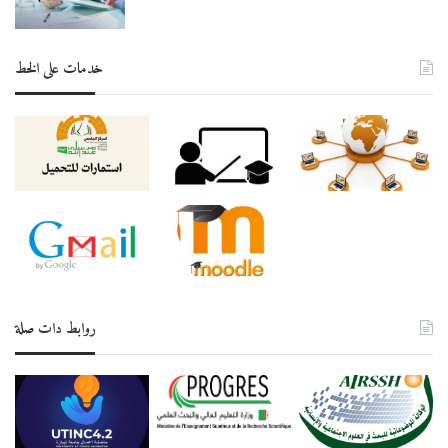
خدمات على الخط
روابط دات صلة