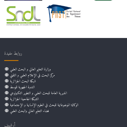
روابط مفيدة
وزارة التعليم العالي و البحث العلمي
مركز البحث في الإعلام العلمي و التقني
شبكة البحث الجزائرية
الندوة الجهوية للوسط
المديرية العامة للبحث العلمي و التطوير التكنولوجي
الشبكة الجامعية الجزائرية
الوكالة الموضوعاتية للبحث في العلوم الإنسانية و الإجتماعية
فضاء التعليم العالي والبحث العلمي
أرشيف