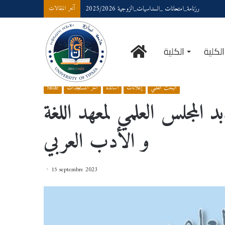
رزنامة_امتحانات _السداسيات_الزوجية 2025/2026
آخر المقالات
الرئيسية
لكلية
الكلية
الترشيحات لتجدبد المجلس العلمي لمعهد اللغة و الأدب العربي
/
Slide
/
Accueil
البحث العلمي
إعلانات
أساتذة
آخر المستجدات
Slide
المجلس العلمي لمعهد اللغة
و الأدب العربي
15 septembre 2023