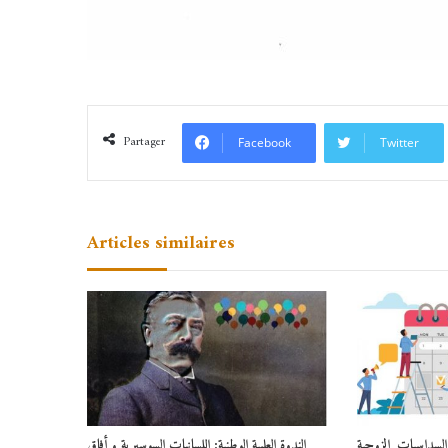
Partager
Facebook
Twitter
Articles similaires
السداسيات_الزوجية
الندوة العلمية الوطنية: اللسانيات السوسيرية و أفاق