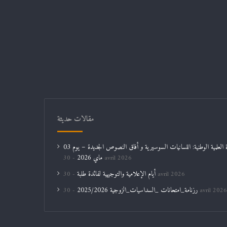
مقالات حديثة
الندوة العلمية الوطنية: اللسانيات السوسيرية و أفاق النصوص الجديدة – يوم 03
ماي 2026
30 avril 2026
أيام الإعلامية والتوجيهية لفائدة طلبة
30 avril 2026
رزنامة_امتحانات _السداسيات_الزوجية 2025/2026
30 avril 2026