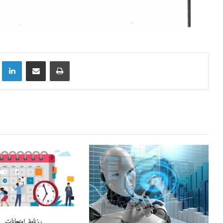
Linkedin
Partager par email
Imprimer
رزنامة_امتحانات _