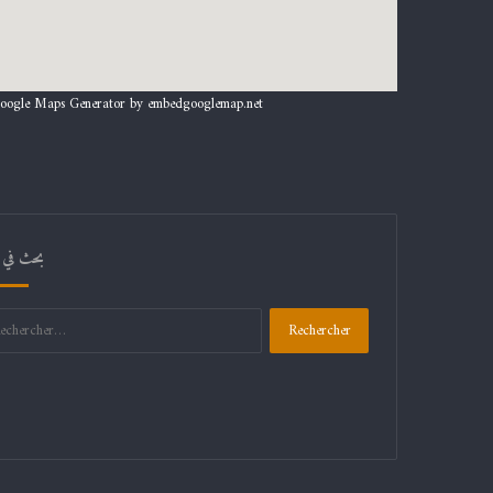
oogle Maps Generator by
embedgooglemap.net
بحث في 
Rechercher :