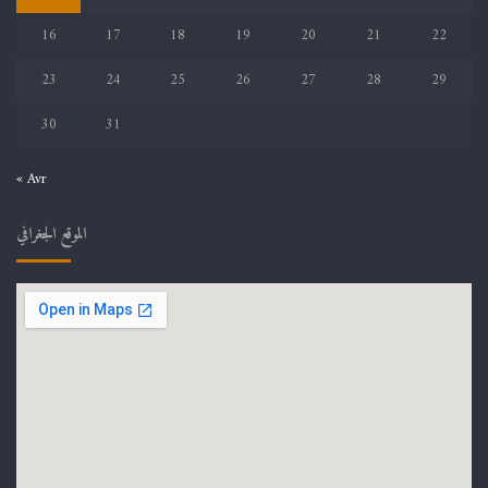
16
17
18
19
20
21
22
23
24
25
26
27
28
29
30
31
« Avr
الموقع الجغرافي