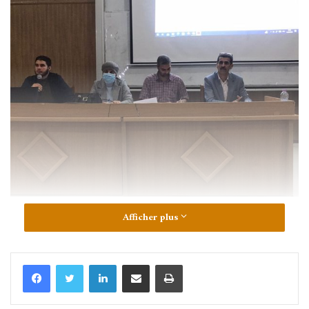
Afficher plus
Linkedin
Partager par email
Imprimer