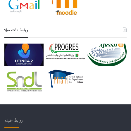
روابط دات صلة
روابط مفيدة