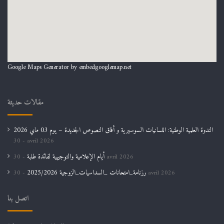
Google Maps Generator by
embedgooglemap.net
مقالات حديثة
الندوة العلمية الوطنية: اللسانيات السوسيرية و أفاق النصوص الجديدة – يوم 03 ماي 2026
30 avril 2026
أيام الإعلامية والتوجيهية لفائدة طلبة
30 avril 2026
رزنامة_امتحانات _السداسيات_الزوجية 2025/2026
30 avril 2026
اتصل بنا