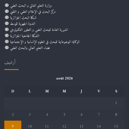
وزارة التعليم العالي و البحث العلمي
مركز البحث في الإعلام العلمي و التقني
شبكة البحث الجزائرية
الندوة الجهوية للوسط
المديرية العامة للبحث العلمي و التطوير التكنولوجي
الشبكة الجامعية الجزائرية
الوكالة الموضوعاتية للبحث في العلوم الإنسانية و الإجتماعية
فضاء التعليم العالي والبحث العلمي
أرشيف
août 2026
D
L
M
M
J
V
S
1
2
3
4
5
6
7
8
9
10
11
12
13
14
15