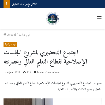
ملتقى وطني بعنوان: المصطلحية والذكاء الصناعي حدود التلاقي وإجراءات التطبيق
M
أيام دراسية
/
Accueil
أيام دراسية
اجتماع التحضيري لمشروع الجلسات
الإصلاحية لقطاع التعليم العالي وعصرنته
6 juin 2023
336
Moins d’une minute
صور من اجتماع التحضيري لمشروع الجلسات الإصلاحية لقطاع التعليم العالي وعصرنته
بحضور جميع الفئات والأطراف المعنية.