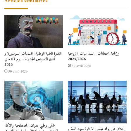
Articles similaires
رزنامة_امتحانات _السداسيات_الزوجية
الندوة العلمية الوطنية: اللسانيات السوسيرية و
2025/2026
أفاق النصوص الجديدة – يوم 03 ماي
2026
30 avril 2026
30 avril 2026
ملتقى وطني بعنوان: المصطلحية والذكاء
إعلان عن ترشح لمجلس الادارة معهد اللغة و