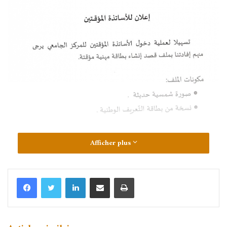
Afficher plus
Linkedin
Partager par email
Imprimer