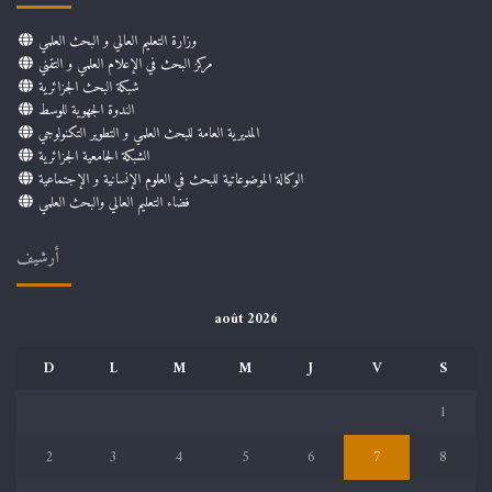
وزارة التعليم العالي و البحث العلمي
مركز البحث في الإعلام العلمي و التقني
شبكة البحث الجزائرية
الندوة الجهوية للوسط
المديرية العامة للبحث العلمي و التطوير التكنولوجي
الشبكة الجامعية الجزائرية
الوكالة الموضوعاتية للبحث في العلوم الإنسانية و الإجتماعية
فضاء التعليم العالي والبحث العلمي
أرشيف
août 2026
D
L
M
M
J
V
S
1
2
3
4
5
6
7
8