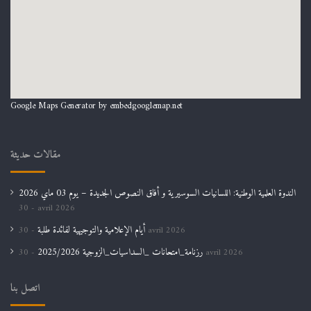
Google Maps Generator by
embedgooglemap.net
مقالات حديثة
الندوة العلمية الوطنية: اللسانيات السوسيرية و أفاق النصوص الجديدة – يوم 03 ماي 2026
30 avril 2026
أيام الإعلامية والتوجيهية لفائدة طلبة
30 avril 2026
رزنامة_امتحانات _السداسيات_الزوجية 2025/2026
30 avril 2026
اتصل بنا