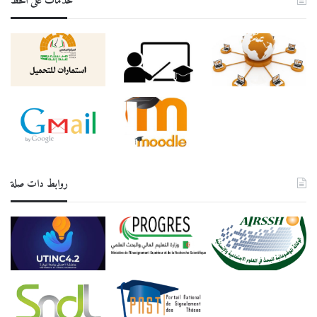
خدمات على الخط
روابط دات صلة