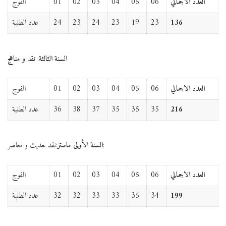
العدد الاجمالي
06
05
04
03
02
01
الفوج
136
23
19
23
24
23
24
عدد الطلبة
السنة الثالثة
:
نقد و مناهج
العدد الاجمالي
06
05
04
03
02
01
الفوج
216
35
35
35
37
38
36
عدد الطلبة
:نقد حديث و معاصر:
السنة الأولى ماستر
العدد الاجمالي
06
05
04
03
02
01
الفوج
199
34
35
33
33
32
32
عدد الطلبة