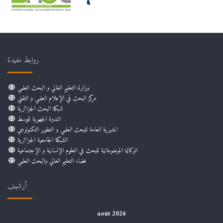
روابط مفيدة
وزارة التعليم العالي و البحث العلمي
مركز البحث في الإعلام العلمي و التقني
شبكة البحث الجزائرية
الندوة الجهوية للوسط
المديرية العامة للبحث العلمي و التطوير التكنولوجي
الشبكة الجامعية الجزائرية
الوكالة الموضوعاتية للبحث في العلوم الإنسانية و الإجتماعية
فضاء التعليم العالي والبحث العلمي
أرشيف
août 2026