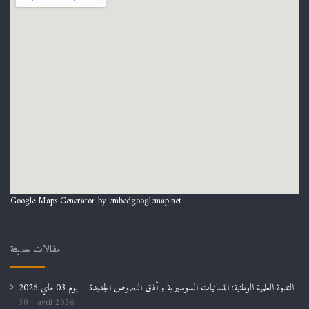
Google Maps Generator by
embedgooglemap.net
مقالات حديثة
الندوة العلمية الوطنية: اللسانيات السوسيرية و أفاق النصوص الجديدة – يوم 03 ماي 2026
30 avril 2026