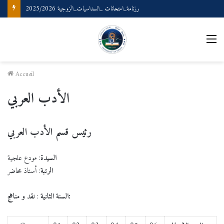
ملتقى وطني بعنوان: المصطلحية والذكاء الصناعي حدود التلاقي وإجراءات التطبيق
M
Accueil
الأدب العربي
رئيس قسم الأدب العربي
السيدة
: مودع علجية
الرتبة
: أستاذ محاضر
نقد و مناهج:
السنة الثانية
: