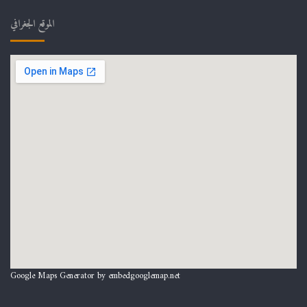
الموقع الجغرافي
Google Maps Generator by
embedgooglemap.net