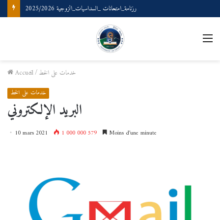
رزنامة_امتحانات _السداسيات_الزوجية 2025/2026
M
خدمات على الخط
/
Accueil
خدمات على الخط
البريد الإلكتروني
10 mars 2021
1 000 000 579
Moins d’une minute