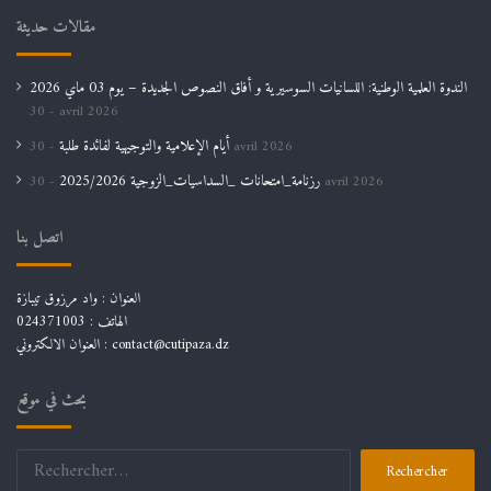
مقالات حديثة
الندوة العلمية الوطنية: اللسانيات السوسيرية و أفاق النصوص الجديدة – يوم 03 ماي 2026
30 avril 2026
أيام الإعلامية والتوجيهية لفائدة طلبة
30 avril 2026
رزنامة_امتحانات _السداسيات_الزوجية 2025/2026
30 avril 2026
اتصل بنا
العنوان : واد مرزوق تيبازة
الهاتف : 024371003
العنوان الالكتروني : contact@cutipaza.dz
بحث في موقع
Rechercher :