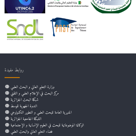
روابط مفيدة
وزارة التعليم العالي و البحث العلمي
مركز البحث في الإعلام العلمي و التقني
شبكة البحث الجزائرية
الندوة الجهوية للوسط
المديرية العامة للبحث العلمي و التطوير التكنولوجي
الشبكة الجامعية الجزائرية
الوكالة الموضوعاتية للبحث في العلوم الإنسانية و الإجتماعية
فضاء التعليم العالي والبحث العلمي