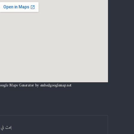
oogle Maps Generator by
embedgooglemap.net
بحث في 