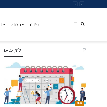
المكتبة
فضاء
ال
Sidebar
Rechercher
الأكثر مشاهدة
(barre
latérale)
Slide