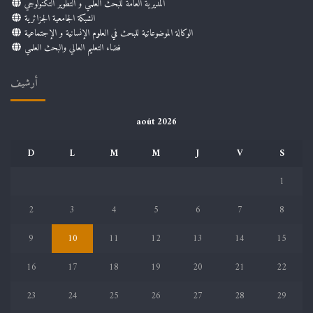
المديرية العامة للبحث العلمي و التطوير التكنولوجي
الشبكة الجامعية الجزائرية
الوكالة الموضوعاتية للبحث في العلوم الإنسانية و الإجتماعية
فضاء التعليم العالي والبحث العلمي
أرشيف
août 2026
D
L
M
M
J
V
S
1
2
3
4
5
6
7
8
9
10
11
12
13
14
15
16
17
18
19
20
21
22
23
24
25
26
27
28
29