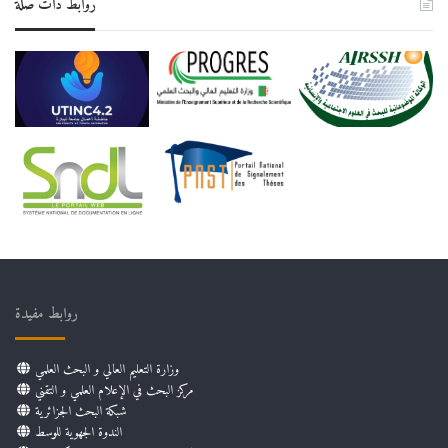
روابط دات صلة
روابط مفيدة
وزارة التعليم العالي و البحث العلمي
مركز البحث في الإعلام العلمي و التقني
شبكة البحث الجزائرية
الندوة الجهوية للوسط