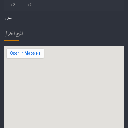
30
31
« Avr
الموقع الجغرافي