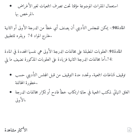
استعمال المقرات الموضوعة مؤقتا تحت تصرف الجمعيات لغير الأغراض
المرخص بها.
المادة
90
:- يمكن للمجلس التأديبي أن يصنف أي خطأ من الدرجة الأولى أو الثانية
خارج المواد 74 ويقره للتطبيق.
المادة
91
: العقوبات المطبقة على مخالفات الدرجة الأولى هي نفسها المحددة في المادة
74.أما مخالفات الدرجة الثانية فزيادة على العقوبات المذكورة نضيف ما يلي:
توقيف نشاطات الجمعية. وتحدد مدة التوقيف من قبل المجلس التأديبي حسب
خطورة المخالفة.
الغلق النهائي لمكتب الجمعية في حالة ارتكاب خطأ فادح أو تكرار مخالفات الدرجة
الأولى.
الأكثر مشاهدة