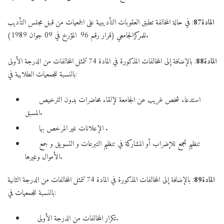
المادة
87
: في حالة المخالفة تطبق العقوبات التأديبية على الجمعيات من قبل مجلس التأديب
للمركزالجامعي (قرار رقم 96 المؤرخ في 09 جوان 1989).
المادة
88
: بالإضافة إلى المخالفات المذكورة في المادة 74 تتمثل المخالفات من الدرجة الأولى
بالنسبة للجمعيات الطلابية في:
استدعاء شخص غريب عن الجامعة لإلقاء محاضرات بدون الترخيص
المسبق.
الإعلانات غير المرخص بها .
تنظيم تجمع للإضراب أو المشاركة في تنظيم التبرعات و التسويق و جمع
الأموال وغيرها.
المادة
89
: بالإضافة إلى المخالفات المذكورة في المادة 74 تتمثل المخالفات من الدرجة الثانية
بالنسبة للجمعيات في:
تكرار المخالفات من الدرجة الأولى.