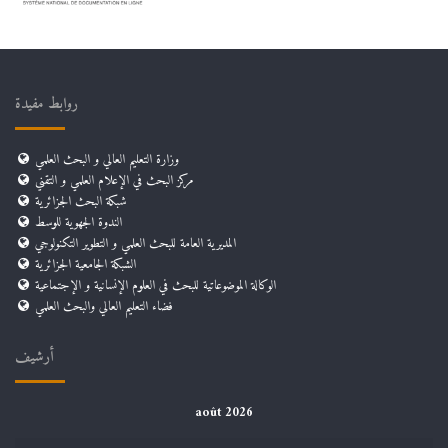
روابط مفيدة
وزارة التعليم العالي و البحث العلمي
مركز البحث في الإعلام العلمي و التقني
شبكة البحث الجزائرية
الندوة الجهوية للوسط
المديرية العامة للبحث العلمي و التطوير التكنولوجي
الشبكة الجامعية الجزائرية
الوكالة الموضوعاتية للبحث في العلوم الإنسانية و الإجتماعية
فضاء التعليم العالي والبحث العلمي
أرشيف
août 2026