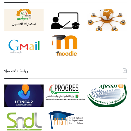
روابط دات صلة