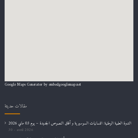
Google Maps Generator by
embedgooglemap.net
مقالات حديثة
الندوة العلمية الوطنية: اللسانيات السوسيرية و أفاق النصوص الجديدة – يوم 03 ماي 2026
30 avril 2026