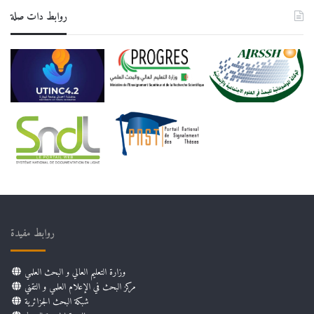
روابط دات صلة
روابط مفيدة
وزارة التعليم العالي و البحث العلمي
مركز البحث في الإعلام العلمي و التقني
شبكة البحث الجزائرية