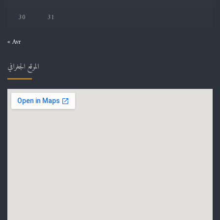
30
31
« Avr
الموقع الجغرافي