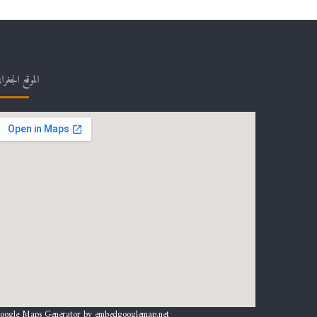
الموقع الجغرا
oogle Maps Generator by
embedgooglemap.net