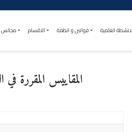
انشطة العلمية
قوانين و انظمة
الاقسام
مجالس ا
المقاييس المقررة في 