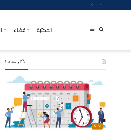
المكتبة
فضاء
ال
Sidebar
Rechercher
الأكثر مشاهدة
(barre
latérale)
Slide