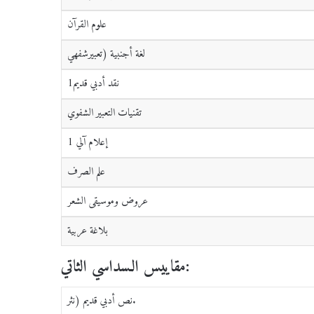
علوم القرآن
لغة أجنبية (تعبيرشفهي
نقد أدبي قديم1
تقنيات التعبير الشفوي
إعلام آلي 1
علم الصرف
عروض وموسيقى الشعر
بلاغة عربية
مقاييس الـسداسي الثاتي:
نص أدبي قديم (نثر.