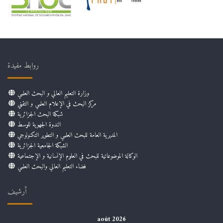
روابط مفيدة
وزارة التعليم العالي و البحث العلمي
مركز البحث في الإعلام العلمي و التقني
شبكة البحث الجزائرية
الندوة الجهوية للوسط
المديرية العامة للبحث العلمي و التطوير التكنولوجي
الشبكة الجامعية الجزائرية
الوكالة الموضوعاتية للبحث في العلوم الإنسانية و الإجتماعية
فضاء التعليم العالي والبحث العلمي
أرشيف
août 2026