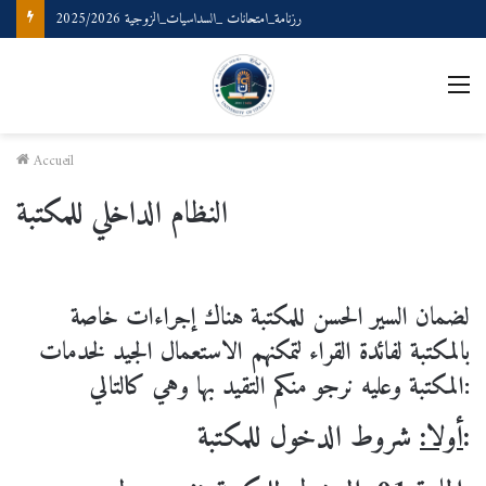
ملتقى وطني بعنوان: المصطلحية والذكاء الصناعي حدود التلاقي وإجراءات التطبيق
M
Accueil
النظام الداخلي للمكتبة
لضمان السير الحسن للمكتبة هناك إجراءات خاصة
بالمكتبة لفائدة القراء لتمكنهم الاستعمال الجيد لخدمات
المكتبة وعليه نرجو منكم التقيد بها وهي كالتالي:
شروط الدخول للمكتبة:
أولا: