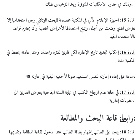
وذلك في حدود الامكانيات المتوفرة وبعد الترخيص لذلك.
المادة 15:
اجهزة الإعلام الآلي في المكتبة مخصصة للبحث الوثائقي يرجى استخدامها إلا
للغرض الذي وضعت من أجله. ويمنع استعمالها لأغراض شخصية وأن يحترم قواعد
الاستعمال الجيد.
المادة 16:
إمكانية تجديد تاريخ الإعارة لكل قارئ لفترة واحدة، وعند إعادته يحفظ في
المكتبة مدة
48 ساعة قبل إعادة إعارته لنفس المستفيد صونا لأحقية البقية في إعارته.
المادة 17:
في حالة عدم ارجاع الكتب في نهاية السنة الجامعية يتعرض القارئ الى
.
عقوبات إدارية
قاعة البحث والمطالعة:
رابعا:
المادة 18:
يتعين على الطالب إظهار بطاقة الطالب عند دخول لقاعة المطالعة وتقديمها