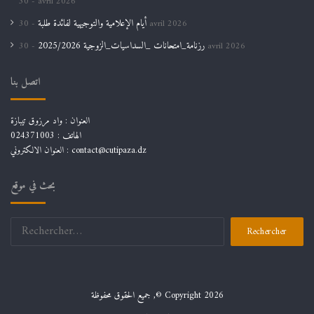
30 avril 2026
أيام الإعلامية والتوجيهية لفائدة طلبة
30 avril 2026
رزنامة_امتحانات _السداسيات_الزوجية 2025/2026
30 avril 2026
اتصل بنا
العنوان : واد مرزوق تيبازة
الهاتف : 024371003
العنوان الالكتروني : contact@cutipaza.dz
بحث في موقع
Rechercher :
جميع الحقوق محفوظة ,© Copyright 2026