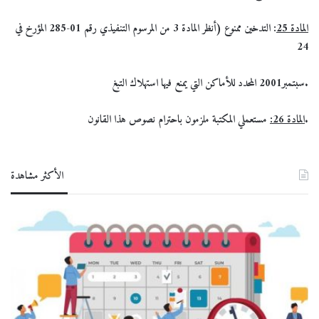
المادة 25
:
التدخين ممنوع (أنظر المادة 3 من المرسوم التنفيذي رقم 01-285 المؤرخ في
24
سبتمبر2001 المحدد للأماكن التي يمنع فيها استهلاك التبغ.
مستعملي المكتبة ملزمون باحترام نصوص هذا القانون.
المادة 26:
الأكثر مشاهدة