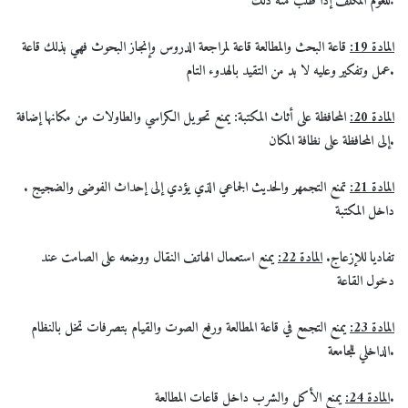
.
للعوم المكلف إذا طلب منه ذلك
المادة 19:
قاعة البحث والمطالعة قاعة لمراجعة الدروس وإنجاز البحوث فهي بذلك قاعة
عمل وتفكير وعليه لا بد من التقيد بالهدوء التام.
المادة 20:
المحافظة على أثاث المكتبة: يمنع تحويل الكراسي والطاولات من مكانها
إضافة
إلى المحافظة على نظافة المكان.
المادة 21:
تمنع التجمهر والحديث الجماعي الذي يؤدي إلى إحداث الفوضى والضجيج
.
داخل المكتبة
تفاديا للإزعاج.
المادة 22:
يمنع استعمال الهاتف النقال ووضعه على الصامت عند
دخول القاعة
المادة 23:
يمنع التجمع في قاعة المطالعة ورفع الصوت والقيام بتصرفات تخل بالنظام
الداخلي للجامعة.
يمنع الأكل والشرب داخل قاعات المطالعة.
المادة 24: