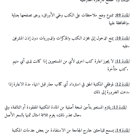
.
لذلك ولا تخضع للإعارة الخارجية
المادة 09:
ممنوع وضع ملاحظات على الكتب وطي الأوراق، يرجى تصفحها بعناية
والمحافظة عليها.
المادة 10:
يمنع الدخول إلى مخزن الكتب والمذكرات والدوريات دون إذن المشرفين
عليه.
المادة 11:
لا يجوز اعارة كتب اخرى لأي من المستعيرين إذا كانت لدى أي منهم
.
كتب متأخرة
المادة 12:
لموظفي المكتبة الحق في استرداد أي كتاب معار قبل انتهاء مدة الاعارة إذا
دعت الضرورة إلى ذلك.
المادة 13:
يلتزم المستعير بتأمين نسخة أصلية من المادة المكتبية المفقودة أو التالفة، وفي
.
حال تعذر ذلك، يغرم ثلاثة امثال ثمنها بالسعر الأصل
المادة 14:
يسمح للباحثين خارج الجامعة من الاستفادة من بعض خدمات المكتبة