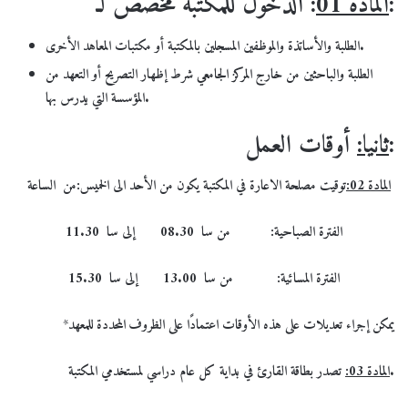
الدخول للمكتبة مخصص لـ:
المادة 01
:
الطلبة والأساتذة والموظفين المسجلين بالمكتبة أو مكتبات المعاهد الأخرى.
الطلبة والباحثين من خارج المركز الجامعي شرط إظهار التصريح أو التعهد من
المؤسسة التي يدرس بها.
أوقات العمل:
ثانيا:
المادة 02:
توقيت مصلحة الاعارة في المكتبة يكون من الأحد الى الخميس:من
الساعة
الفترة الصباحية: من سا 08.30 إلى سا 11.30
الفترة المسائية: من سا 13.00 إلى سا 15.30
يمكن إجراء تعديلات على هذه الأوقات اعتمادًا على الظروف المحددة للمعهد
*
تصدر بطاقة القارئ في بداية كل عام دراسي لمستخدمي المكتبة.
المادة 03: