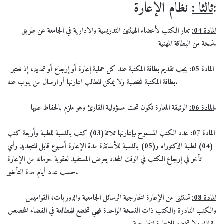
نظام الإعارة:
ثالثا :
المادة 04:
تعار الكتب لأعضاء الهيئتين التدريسية والادارية في الجامعة عن طريق
نسخة من البطاقة المهنية.
المادة 05:
يجب
تقديم بطاقة المكتبة عند كل عملية إعارة أو إرجاع أو تمديد، إذ تعتبر
بطاقة المكتبة شخصية ولا يمكن للطالب اعارتها أو ارسال من ينوب عنه.
الوثيقة المعارة تكون تحت مسؤولية القارئ وهو ملزم بالحفاظ عليها.
المادة 06:
المادة 07:
عدد الكتب المسموح بإعارتها ثلاثة(03) كتب بالنسبة للطلبة وأربعة كتب
(04) لطلبة الدكتوراه و(05) بالنسبة للأساتذة مدة الإعارة أسبوع قابل للتجديد وأي
تأخر في إرجاع الكتب في الوقت المحدد يعرض المستفيد لعقوبة حرمانه من الإعارة
حسب عدد أيام مدة التأخير.
المادة 08:
تستثنى من الإعارة الخارجية الرسائل الجامعية والدوريات، القواميس
والكتب النادرة والكتب ذات النسخة الواحدة فهي تخضع للمطالعة في الفضاء المخصص