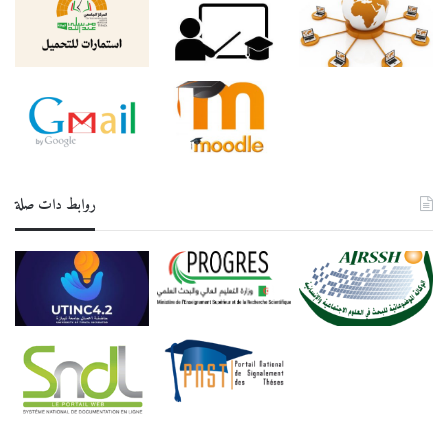
روابط دات صلة