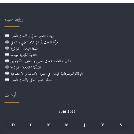
روابط مفيدة
وزارة التعليم العالي و البحث العلمي
مركز البحث في الإعلام العلمي و التقني
شبكة البحث الجزائرية
الندوة الجهوية للوسط
المديرية العامة للبحث العلمي و التطوير التكنولوجي
الشبكة الجامعية الجزائرية
الوكالة الموضوعاتية للبحث في العلوم الإنسانية و الإجتماعية
فضاء التعليم العالي والبحث العلمي
أرشيف
août 2026
D
L
M
M
J
V
S