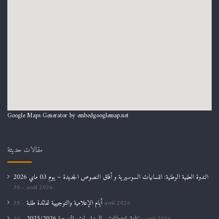
Google Maps Generator by
embedgooglemap.net
مقالات حديثة
الندوة العلمية الوطنية: اللسانيات السوسيرية و أفاق النصوص الجديدة – يوم 03 ماي 2026
30 avril 2026
أيام الإعلامية والتوجيهية لفائدة طلبة
30 avril 2026