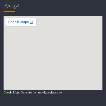
الموقع الجغرافي
Google Maps Generator by
embedgooglemap.net