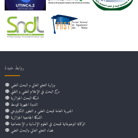
روابط مفيدة
وزارة التعليم العالي و البحث العلمي
مركز البحث في الإعلام العلمي و التقني
شبكة البحث الجزائرية
الندوة الجهوية للوسط
المديرية العامة للبحث العلمي و التطوير التكنولوجي
الشبكة الجامعية الجزائرية
الوكالة الموضوعاتية للبحث في العلوم الإنسانية و الإجتماعية
فضاء التعليم العالي والبحث العلمي