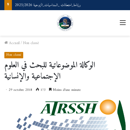
رزنامة_امتحانات _السداسيات_الزوجية 2025/2026
M
Accueil
/
Non classé
Non classé
الوكالة الموضوعاتية للبحث في العلوم
الإجتماعية والإنسانية
29 octobre 2018
173
Moins d’une minute