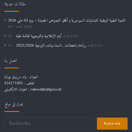
مقالات حديثة
الندوة العلمية الوطنية: اللسانيات السوسيرية و أفاق النصوص الجديدة – يوم 03 ماي 2026
30 avril 2026
أيام الإعلامية والتوجيهية لفائدة طلبة
30 avril 2026
رزنامة_امتحانات _السداسيات_الزوجية 2025/2026
30 avril 2026
اتصل بنا
العنوان : واد مرزوق تيبازة
الهاتف : 024371003
العنوان الالكتروني : contact@cutipaza.dz
بحث في موقع
Rechercher :