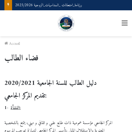
رزنامة_امتحانات _السداسيات_الزوجية 2025/2026
M
Accueil
فضاء الطالب
دليل الطالب للسنة الجامعية 2020/2021
تقديم المركز الجامعي:
النشأة:
1-
المركز الجامعي مؤسسة عمومية ذات طابع علمي و ثقافي و مهني؛ يتمتع بالشخصية
المعنوية والاستقلال المالي .تأسس المركز الجامعي لتيبازة بموجب المرسوم