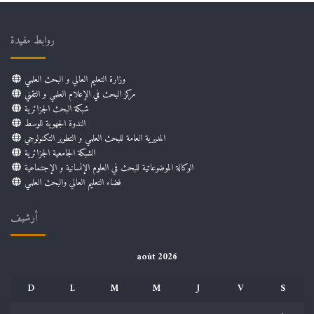
روابط مفيدة
وزارة التعليم العالي و البحث العلمي
مركز البحث في الإعلام العلمي و التقني
شبكة البحث الجزائرية
الندوة الجهوية للوسط
المديرية العامة للبحث العلمي و التطوير التكنولوجي
الشبكة الجامعية الجزائرية
الوكالة الموضوعاتية للبحث في العلوم الإنسانية و الإجتماعية
فضاء التعليم العالي والبحث العلمي
أرشيف
août 2026
D
L
M
M
J
V
S