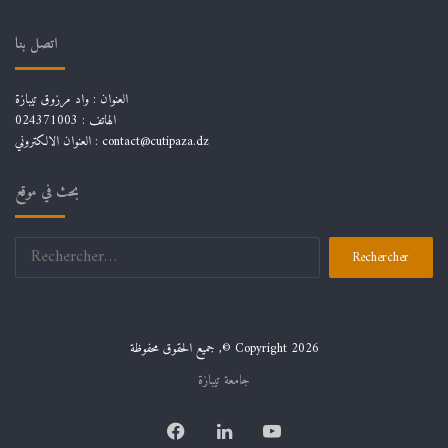
اتصل بنا
العنوان : واد مرزوق تيبازة
الهاتف : 024371003
العنوان الالكتروني : contact@cutipaza.dz
بحث في موقع
Rechercher :
جميع الحقوق محفوظة ,© Copyright 2026
جامعة تيبازة
Facebook
Linkedin
YouTube