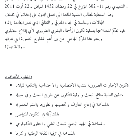
التنفيذي رقم 11- 302 المؤرخ في 22 رمضان 1432 الموافق لـ 22 أوت 2011 .
وهذا استجابة لمطالب التنمية الملحة التي تعمل الدولة على إحداثها في مختلف
المجالات، وخاصة في المجال المعرفي و الثقافي الذي تعتبر الجامعة رائدة
فيه بحكم اضطلاعها بعملية تكوين الرأسمال البشري الضروري لأي إقلاع حضاري،
ويعتبر هذا المركز الجامعي من بين أهم المشاريع التنموية التي تعرفها
ولاية تيبازة .
2-المهام و الأهداف :
تكوين الإطارات الضرورية للتنمية الاقتصادية و الاجتماعية والثقافية للبلاد.
تلقين الطلبة مناهج البحث و ترقية التكوين عن طريق البحث و في سبيله.
المساهمة في إنتاج المعارف و تحصيلها و تطويرها والنشر المعمم له.
المشاركة في التكوين المتواصل.
المساهمة في الجهد الوطني للبحث العلمي و التطوير التكنولوجي.
المساهمة في ترقية الثقافة الوطنية و نشرها.