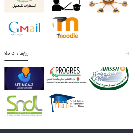
روابط دات صلة