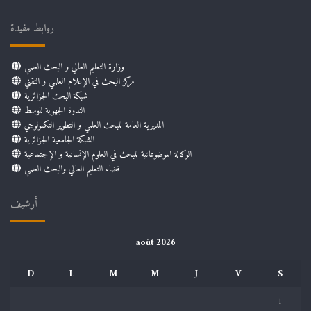
روابط مفيدة
وزارة التعليم العالي و البحث العلمي
مركز البحث في الإعلام العلمي و التقني
شبكة البحث الجزائرية
الندوة الجهوية للوسط
المديرية العامة للبحث العلمي و التطوير التكنولوجي
الشبكة الجامعية الجزائرية
الوكالة الموضوعاتية للبحث في العلوم الإنسانية و الإجتماعية
فضاء التعليم العالي والبحث العلمي
أرشيف
août 2026
D
L
M
M
J
V
S
1