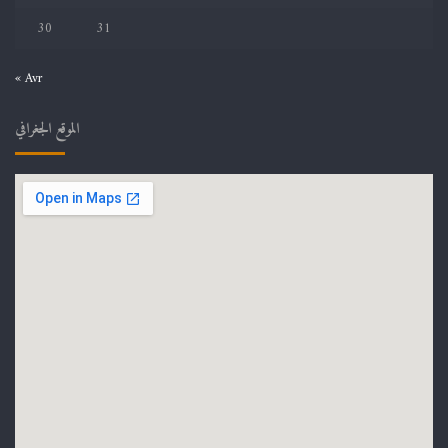
30
31
« Avr
الموقع الجغرافي