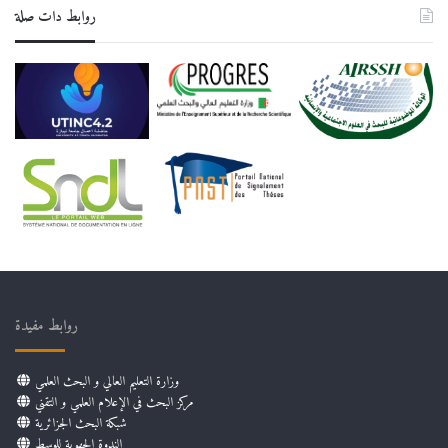
روابط دات صلة
روابط مفيدة
وزارة التعليم العالي و البحث العلمي
مركز البحث في الإعلام العلمي و التقني
شبكة البحث الجزائرية
الندوة الجهوية للوسط