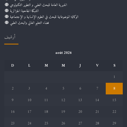
المديرية العامة للبحث العلمي و التطوير التكنولوجي
الشبكة الجامعية الجزائرية
الوكالة الموضوعاتية للبحث في العلوم الإنسانية و الإجتماعية
فضاء التعليم العالي والبحث العلمي
أرشيف
août 2026
D
L
M
M
J
V
S
1
2
3
4
5
6
7
8
9
10
11
12
13
14
15
16
17
18
19
20
21
22
23
24
25
26
27
28
29