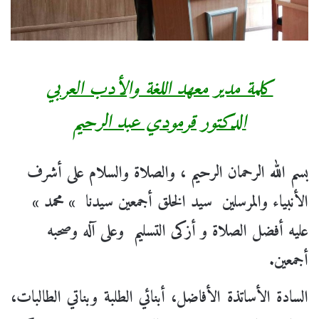
كلمة مدير معهد اللغة والأدب العربي
الدكتور قرمودي عبد الرحيم
بسم الله الرحمان الرحيم ، والصلاة والسلام على أشرف
الأنبياء والمرسلين سيد الخلق أجمعين سيدنا » محمد »
عليه أفضل الصلاة و أزكى التسليم وعلى آله وصحبه
أجمعين.
السادة الأساتذة الأفاضل، أبنائي الطلبة وبناتي الطالبات،