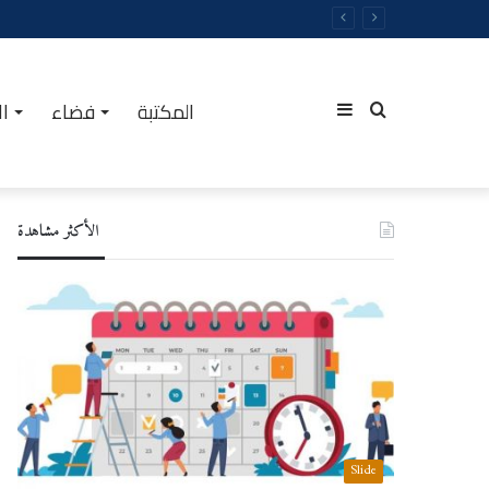
المكتبة
فضاء
ال
Sidebar
Rechercher
الأكثر مشاهدة
(barre
latérale)
Slide