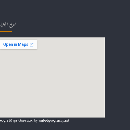
الموقع الجغرا
oogle Maps Generator by
embedgooglemap.net