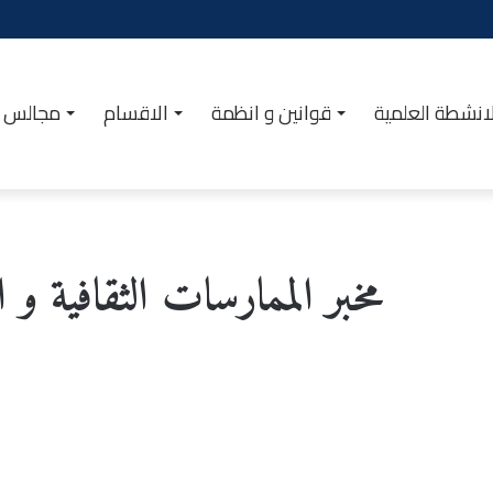
انشطة العلمية
قوانين و انظمة
الاقسام
مجالس ا
مخبر الممارسات الثقافية و ال