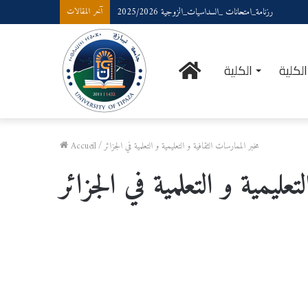
رزنامة_امتحانات _السداسيات_الزوجية 2025/2026
آخر المقالات
الرئيسية
لكلية
الكلية
مخبر الممارسات الثقافية و التعليمية و التعلمية في الجزائر
/
Accueil
تعليمية و التعلمية في الجزائر