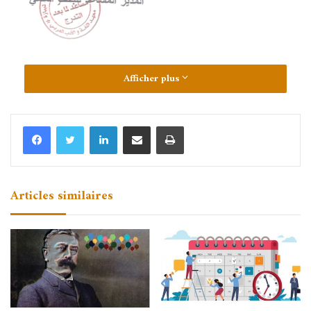
Afficher plus
Linkedin
Partager par email
Imprimer
Articles similaires