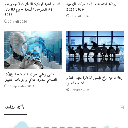
رزنامة_امتحانات _السداسيات_الزوجية
الندوة العلمية الوطنية: اللسانيات السوسيرية و
2025/2026
أفاق النصوص الجديدة – يوم 03 ماي
2026
30 avril 2026
30 avril 2026
ملتقى وطني بعنوان: المصطلحية والذكاء
إعلان عن ترشح لمجلس الادارة معهد اللغة و
الصناعي حدود التلاقي وإجراءات التطبيق
الادب العربي
10 septembre 2025
3 février 2025
الأكثر مشاهدة