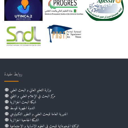
روابط مفيدة
وزارة التعليم العالي و البحث العلمي
مركز البحث في الإعلام العلمي و التقني
شبكة البحث الجزائرية
الندوة الجهوية للوسط
المديرية العامة للبحث العلمي و التطوير التكنولوجي
الشبكة الجامعية الجزائرية
الوكالة الموضوعاتية للبحث في العلوم الإنسانية و الإجتماعية