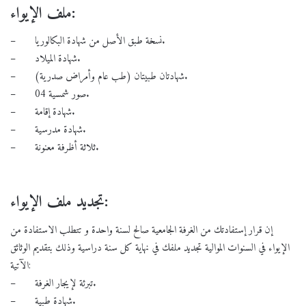
ملف الإيواء:
– نسخة طبق الأصل من شهادة البكالوريا.
– شهادة الميلاد.
– شهادتان طبيتان (طب عام وأمراض صدرية).
– 04 صور شمسية.
– شهادة إقامة.
– شهادة مدرسية.
– ثلاثة أظرفة معنونة.
تجديد ملف الإيواء:
إن قرار إستفادتك من الغرفة الجامعية صالح لسنة واحدة و تتطلب الاستفادة من
الإيواء في السنوات الموالية تجديد ملفك في نهاية كل سنة دراسية وذلك بتقديم الوثائق
الآتية:
– تبرئة لإيجار الغرفة.
– شهادة طبية.