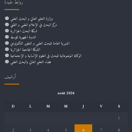
روابط مفيدة
وزارة التعليم العالي و البحث العلمي
مركز البحث في الإعلام العلمي و التقني
شبكة البحث الجزائرية
الندوة الجهوية للوسط
المديرية العامة للبحث العلمي و التطوير التكنولوجي
الشبكة الجامعية الجزائرية
الوكالة الموضوعاتية للبحث في العلوم الإنسانية و الإجتماعية
فضاء التعليم العالي والبحث العلمي
أرشيف
août 2026
D
L
M
M
J
V
S
1
2
3
4
5
6
7
8