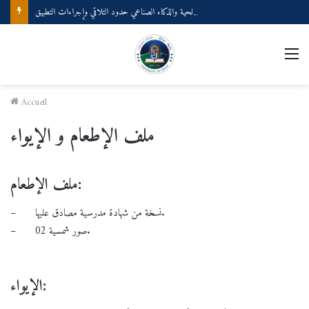
ملتقى وطني بعنوان: المصطلحية والذكاء الصناعي حدود التلاقي وإجراءات التطبيق
M
Accueil
ملف الإطعام و الإيواء
ملف الإطعام:
– نسخة من شهادة مدرسية مصادق عليها.
– 02 صور شمسية.
الإيواء: