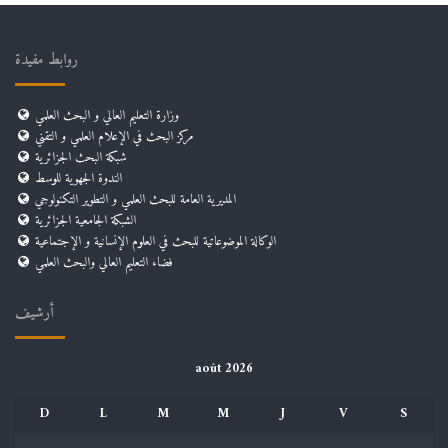
روابط مفيدة
وزارة التعليم العالي و البحث العلمي
مركز البحث في الإعلام العلمي و التقني
شبكة البحث الجزائرية
الندوة الجهوية للوسط
المديرية العامة للبحث العلمي و التطوير التكنولوجي
الشبكة الجامعية الجزائرية
الوكالة الموضوعاتية للبحث في العلوم الإنسانية و الإجتماعية
فضاء التعليم العالي والبحث العلمي
أرشيف
août 2026
D
L
M
M
J
V
S