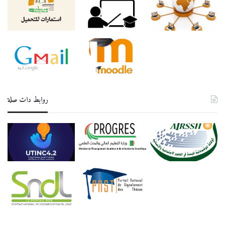
روابط دات صلة