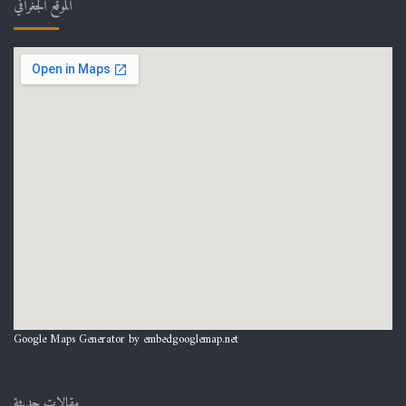
الموقع الجغرافي
Google Maps Generator by
embedgooglemap.net
مقالات حديثة