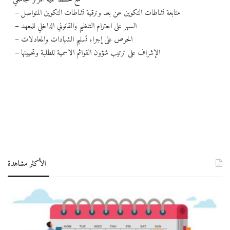
– متابعة نشاطات التكوين عن بعد وترقية نشاطات التكوين المتواصل
– السهر على احترام التنظيم والقانوني الداخلي للمعهد
– الحرص على إجراء تسليم الشهادات والمعادلات
– الإشراف على ترتيب شؤون القوائم الاسمية للطلبة وتحيينها
الأكثر مشاهدة