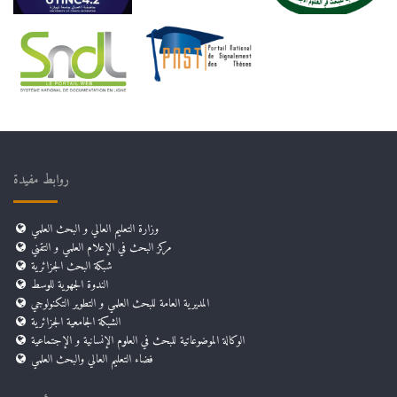
روابط مفيدة
وزارة التعليم العالي و البحث العلمي
مركز البحث في الإعلام العلمي و التقني
شبكة البحث الجزائرية
الندوة الجهوية للوسط
المديرية العامة للبحث العلمي و التطوير التكنولوجي
الشبكة الجامعية الجزائرية
الوكالة الموضوعاتية للبحث في العلوم الإنسانية و الإجتماعية
فضاء التعليم العالي والبحث العلمي