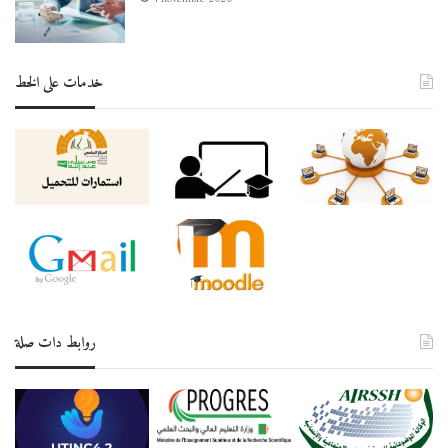
خدمات على الخط
روابط دات صلة