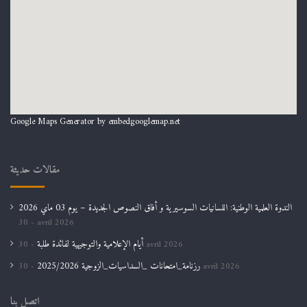
Google Maps Generator by
embedgooglemap.net
مقالات حديثة
الندوة العلمية الوطنية: اللسانيات السوسيرية و أفاق النصوص الجديدة – يوم 03 ماي 2026
30 avril 2026
أيام الإعلامية والتوجيهية لفائدة طلبة
30 avril 2026
رزنامة_امتحانات _السداسيات_الزوجية 2025/2026
30 avril 2026
اتصل بنا