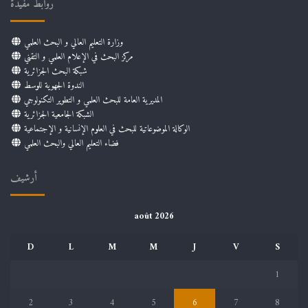
روابط مفيدة
وزارة التعليم العالي و البحث العلمي
مركز البحث في الإعلام العلمي و التقني
شبكة البحث الجزائرية
الندوة الجهوية للوسط
المديرية العامة للبحث العلمي و التطوير التكنولوجي
الشبكة الجامعية الجزائرية
الوكالة الموضوعاتية للبحث في العلوم الإنسانية و الإجتماعية
فضاء التعليم العالي والبحث العلمي
أرشيف
août 2026
D
L
M
M
J
V
S
1
2
3
4
5
6
7
8