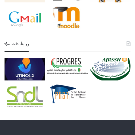
روابط دات صلة