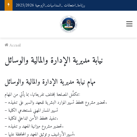
رزنامة_امتحانات _السداسيات_الزوجية 2025/2026
M
Accueil
نيابة مديرية الإدارة والمالية والوسائل
مهام نيابة مديرية الإدارة والمالية والوسائل
تتكفَّل المصلحة بمختلف تفريعاتها، بما يأتي من المهام:
– تحضير مشروع مخطط تسيير الموارد البشرية للمعهد والسهر على تنفيذه.
– تسيير المسار المهني لمستخدمي الكلية
– تنفيذ مخطط الأمن الداخلي للكلية.
– تحضير مشروع ميزانية المعهد و تنفيذه.
– تسيير الأرشيف و توثيق المعهد و المحافظة عليها.