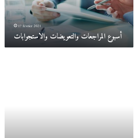
17 février 2021
أسبوع المراجعات والتعويضات والاستجوابات
اجتماع
بيداغوجي
للسنة
الأولى