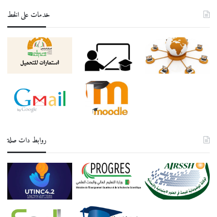
خدمات على الخط
روابط دات صلة