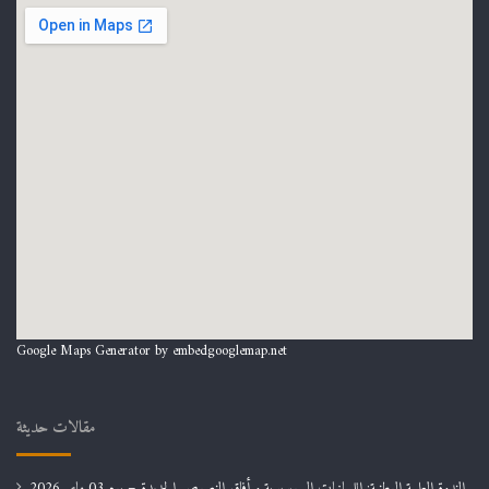
Google Maps Generator by
embedgooglemap.net
مقالات حديثة