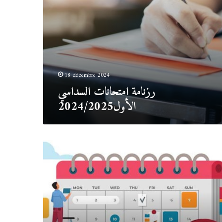
18 décembre 2024
رزنامة امتحانات السداسي
الأول2024/2025
جداول
توقيت
للسداسي
الأول
2024/2025