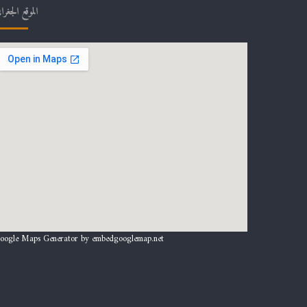
الموقع الجغرا
oogle Maps Generator by
embedgooglemap.net