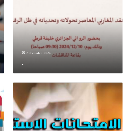
9 décembre 2024
.
.