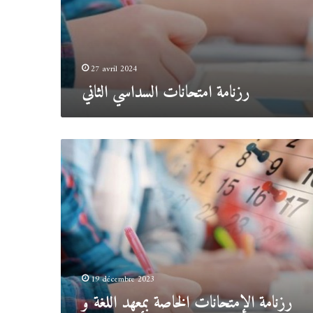
27 avril 2024
رزنامة امتحانات السداسي الثاني
رزنامة
الإمتحانات
الخاصة
بمعهد
اللغة
و
الأدب
19 décembre 2023
رزنامة الإمتحانات الخاصة بمعهد اللغة و