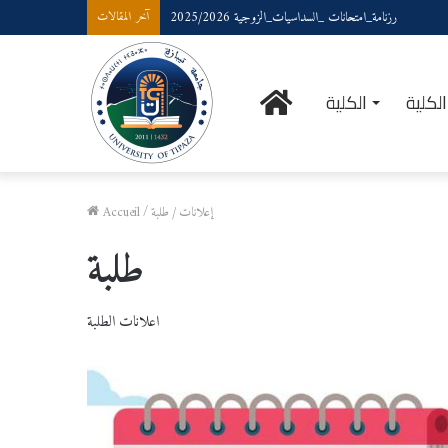
رزنامة_امتحانات _السداسيات_الزوجية 2025/2026
آخر المقالات
الرئيسية
لكلية
الكلية
إعلانات
/
طلبة
/
Accueil
طلبة
اعلانات الطلبة
رزنامة_امتحانات
_السداسيات_الزوجية
2025/2026