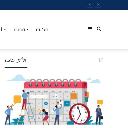
المكتبة
فضاء
ال
Sidebar
Rechercher
الأكثر مشاهدة
(barre
latérale)