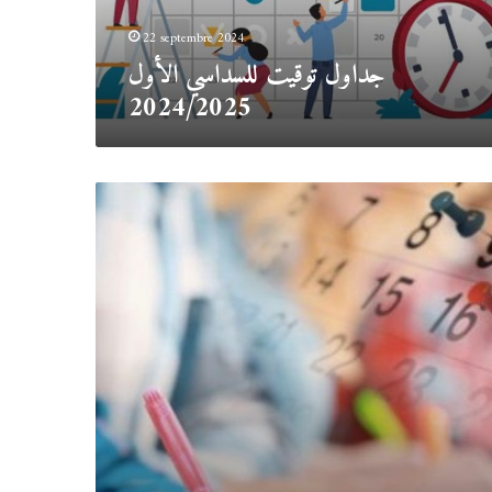
22 septembre 2024
جداول توقيت للسداسي الأول
2024/2025
رزنامة
امتحانات
السداسي
الثاني