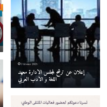
الادارة
معهد
اللغة
و
الادب
العربي
3 février 2025
إعلان عن ترشح لمجلس الادارة معهد
اللغة و الادب العربي
.