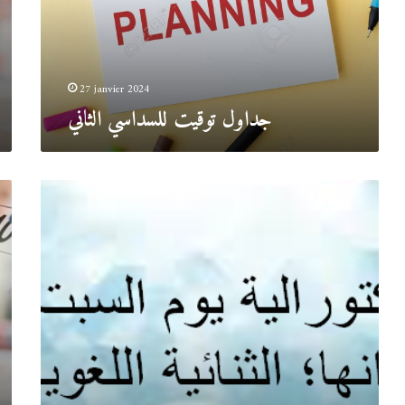
27 janvier 2024
جداول توقيت للسداسي الثاني
.