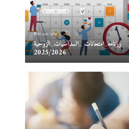
30 avril 2026
رزنامة_امتحانات _السداسيات_الزوجية
2025/2026
رزنامة
امتحانات
السداسي
الأول2024/2025