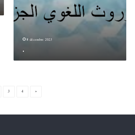
8 décembre 2023
.
3
4
»