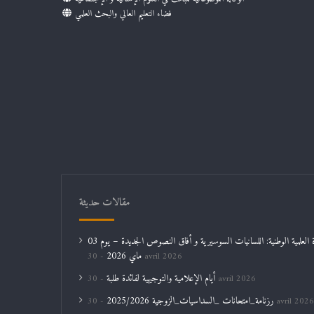
فضاء التعليم العالي والبحث العلمي
مقالات حديثة
الندوة العلمية الوطنية: اللسانيات السوسيرية و أفاق النصوص الجديدة – يوم 03
ماي 2026
30 avril 2026
أيام الإعلامية والتوجيهية لفائدة طلبة
30 avril 2026
رزنامة_امتحانات _السداسيات_الزوجية 2025/2026
30 avril 2026