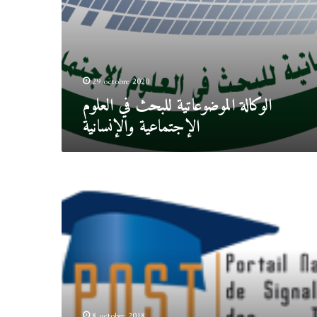
29 octobre 2020
الوكالة الموضوعاتية للبحث في العلوم
الإجتماعية والإنسانية
البوابة
الوطنية
للإشعار
عن
الأطروحات
PNST
8 octobre 2018