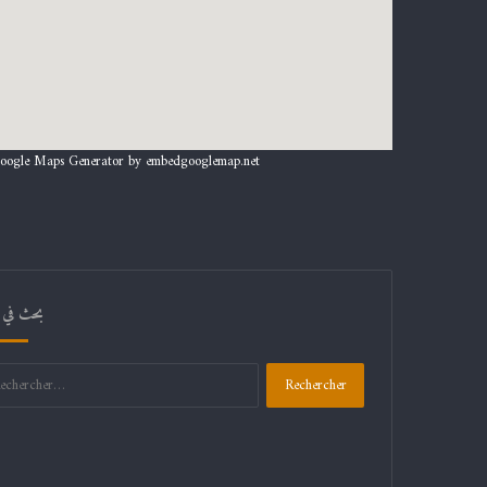
oogle Maps Generator by
embedgooglemap.net
بحث في 
Rechercher :