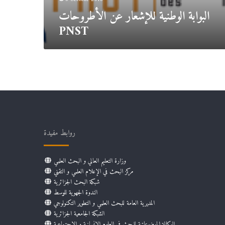
البوابة الوطنية للإشعار عن الأطروحات
PNST
روابط مفيدة
وزارة التعليم العالي و البحث العلمي
مركز البحث في الإعلام العلمي و التقني
شبكة البحث الجزائرية
الندوة الجهوية للوسط
المديرية العامة للبحث العلمي و التطوير التكنولوجي
الشبكة الجامعية الجزائرية
الوكالة الموضوعاتية للبحث في العلوم الإنسانية و الإجتماعية