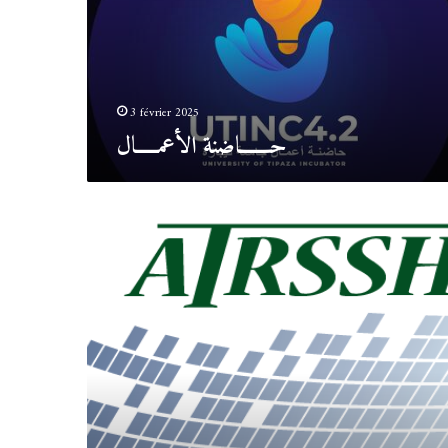
3 février 2025
حـــــــاضنة الأعمـــــال
الوكالة
الموضوعاتية
للبحث
في
العلوم
الإجتماعية
والإنسانية