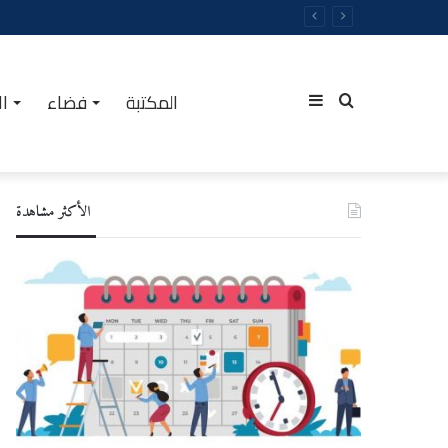
المكتبة
فضاء
ال
Sidebar
Rechercher
الأكثر مشاهدة
(barre
latérale)