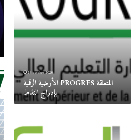
29 octobre 2020
الأرضية الرقمية PROGRES المتعلقة
بإدراج النقاط
النظام
الوطني
للتوثيق
الإلكتروني