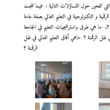
تي تتمحور حول التساؤلات التالية : -فيما تتجسد
لرقمية و التكنولوجية في التعليم العالي بصفة عامة
-ما هي طرق واستراتيجيات التعليم في الجامعة
ي ظل الرقمنة ؟ -ماهي أفاق التعليم العالي في ظل
الرقمنة ؟