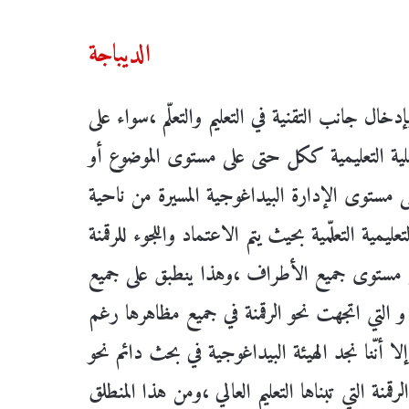
الديباجة
دخال جانب التقنية في التعليم والتعلّم ،سواء على
لية التعليمية ككل حتى على مستوى الموضوع أو
لى مستوى الإدارة البيداغوجية المسيرة من ناحية
ليمية التعلّمية بحيث يتم الاعتماد واللجوء للرقمنة
لى مستوى جميع الأطراف ،وهذا ينطبق على جميع
 التي اتجهت نحو الرقمنة في جميع مظاهرها رغم
ا أنّنا نجد الهيئة البيداغوجية في بحث دائم نحو
قمنة التي تبناها التعليم العالي ،ومن هذا المنطلق