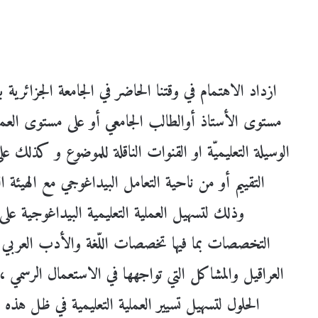
ازداد الاهتمام في وقتنا الحاضر في الجامعة الجزائرية بإ
مستوى الأستاذ أوالطالب الجامعي أو على مستوى العم
الوسيلة التعليميّة او القنوات الناقلة للموضوع و كذلك ع
التقييم أو من ناحية التعامل البيداغوجي مع الهيئة التع
وذلك لتسهيل العملية التعليمية البيداغوجية ع
التخصصات بما فيها تخصصات اللّغة والأدب العربي و
العراقيل والمشاكل التي تواجهها في الاستعمال الرسمي ،إل
الحلول لتسهيل تسيير العملية التعليمية في ظل هذه الر