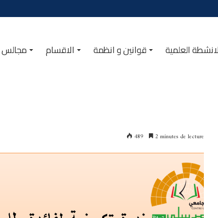
انشطة العلمية
قوانين و انظمة
الاقسام
مجالس ا
489
2 minutes de lecture