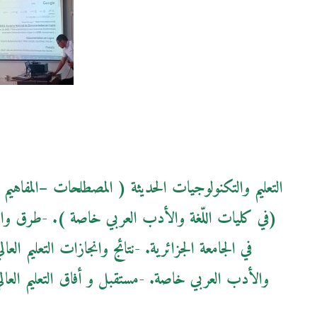
(في كليات اللّغة والأدب العربي خاصة ). -طرق واستراتي
في الجامعة الجزائرية. -نتائج وانجازات التعليم ال
والأدب العربي خاصة. -مستقبل و أفاق التعليم العالي 