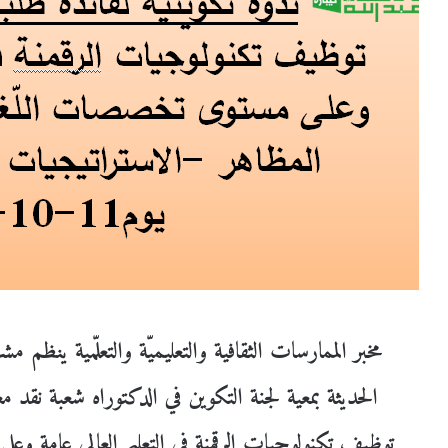
مخبر الممارسات الثقافية والتعليميّة والتعلّمية ينظم م
الحديثة بمعية لجنة التكوين في الدكتوراه شعبة نقد مع
توظيف تكنولوجيات الرقمنة في التعليم العالي عامة و