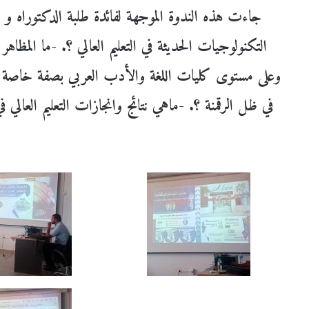
جاءت هذه الندوة الموجهة لفائدة طلبة الدكتوراه و ال
التكنولوجيات الحديثة في التعليم العالي ؟. -ما المظاهر ا
وعلى مستوى كليات اللغة والأدب العربي بصفة خاصة ؟. 
في ظل الرقمنة ؟. -ماهي نتائج وانجازات التعليم العالي ف