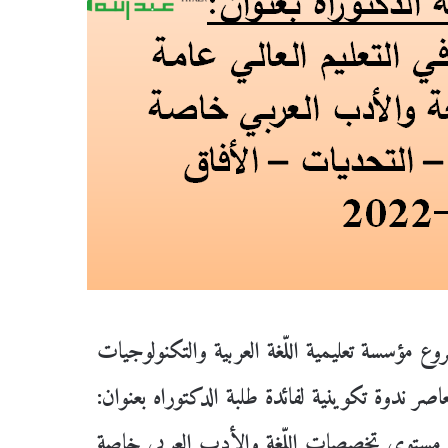
شروع مؤسسة تعليمية اللّغة العربية والتكنولوجيات
اصر ندوة تكوينية لفائدة طلبة الدكتوراه بعنوان:
على مستوى تخصصات اللّغة والأدب العربي خاصة