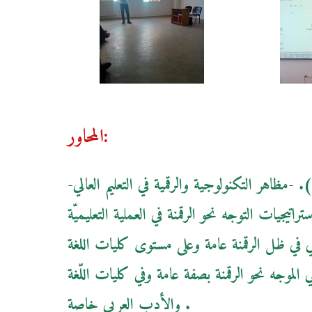
المحاور:
-التعليم والتكنولوجيات الحديثة ( المصطلحات –المفاهيم ). -مظاهر التكنولوجية والرقمية في التعليم العالي
جيات التوجه نحو الرقمنة في العملية التعليميّة
عالي في ظل الرقمنة عامة وعلى مستوى كليات اللغة
الموجه نحو الرقمنة بصفة عامة وفي كليات اللّغة
والأدب العربي خاصة .