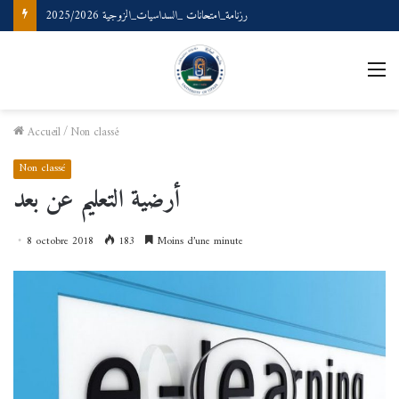
رزنامة_امتحانات _السداسيات_الزوجية 2025/2026
Accueil
/
Non classé
Non classé
أرضية التعليم عن بعد
8 octobre 2018
183
Moins d’une minute