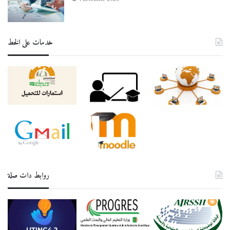
خدمات على الخط
روابط دات صلة