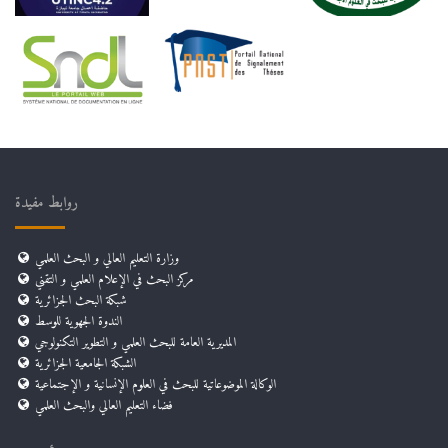
روابط مفيدة
وزارة التعليم العالي و البحث العلمي
مركز البحث في الإعلام العلمي و التقني
شبكة البحث الجزائرية
الندوة الجهوية للوسط
المديرية العامة للبحث العلمي و التطوير التكنولوجي
الشبكة الجامعية الجزائرية
الوكالة الموضوعاتية للبحث في العلوم الإنسانية و الإجتماعية
فضاء التعليم العالي والبحث العلمي