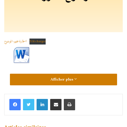
Télécharger
استمارة-تغيير-الموضوع
Afficher plus
Linkedin
Partager par email
Imprimer