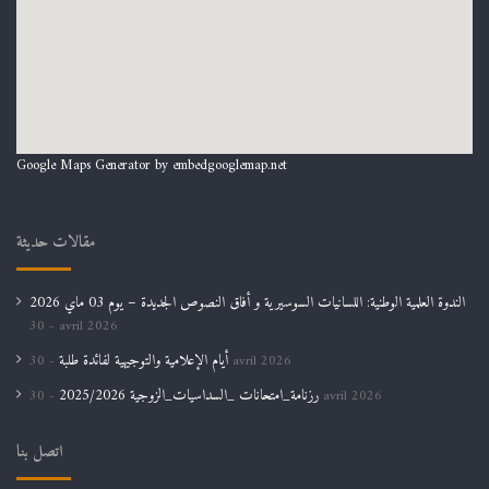
Google Maps Generator by
embedgooglemap.net
مقالات حديثة
الندوة العلمية الوطنية: اللسانيات السوسيرية و أفاق النصوص الجديدة – يوم 03 ماي 2026
30 avril 2026
أيام الإعلامية والتوجيهية لفائدة طلبة
30 avril 2026
رزنامة_امتحانات _السداسيات_الزوجية 2025/2026
30 avril 2026
اتصل بنا