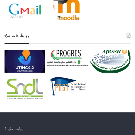
روابط دات صلة
روابط مفيدة