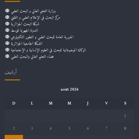
وزارة التعليم العالي و البحث العلمي
مركز البحث في الإعلام العلمي و التقني
شبكة البحث الجزائرية
الندوة الجهوية للوسط
المديرية العامة للبحث العلمي و التطوير التكنولوجي
الشبكة الجامعية الجزائرية
الوكالة الموضوعاتية للبحث في العلوم الإنسانية و الإجتماعية
فضاء التعليم العالي والبحث العلمي
أرشيف
août 2026
D
L
M
M
J
V
S
1
2
3
4
5
6
7
8