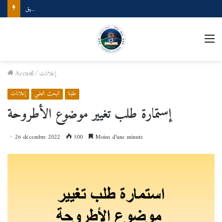
ملتقى وطني بعنوان: المصطلحية والذكاء الصناعي حدود التلاقي وإجراءات التطبيق
M
إعلانات
/
Accueil
طلبة
البحث العلمي
إعلانات
إستمارة
طلب تغيير موضوع الأطروحة
26 décembre 2022
500
Moins d’une minute