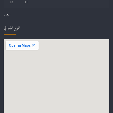
30
31
« Avr
الموقع الجغرافي