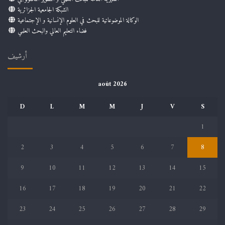
الشبكة الجامعية الجزائرية
الوكالة الموضوعاتية للبحث في العلوم الإنسانية و الإجتماعية
فضاء التعليم العالي والبحث العلمي
أرشيف
août 2026
D
L
M
M
J
V
S
1
2
3
4
5
6
7
8
9
10
11
12
13
14
15
16
17
18
19
20
21
22
23
24
25
26
27
28
29