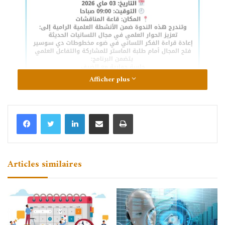
Afficher plus
Linkedin
Partager par email
Imprimer
Articles similaires