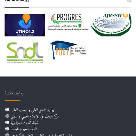
روابط مفيدة
وزارة التعليم العالي و البحث العلمي
مركز البحث في الإعلام العلمي و التقني
شبكة البحث الجزائرية
الندوة الجهوية للوسط
المديرية العامة للبحث العلمي و التطوير التكنولوجي