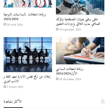
رزنامة_امتحانات _السداسيات_الزوجية
2025/2026
ملتقى وطني بعنوان: المصطلحية والذكاء
الصناعي حدود التلاقي وإجراءات التطبيق
30 avril 2026
10 septembre 2025
رزنامة امتحانات السداسي
الأول2024/2025
إعلان عن ترشح لمجلس الادارة معهد اللغة و
18 décembre 2024
الادب العربي
3 février 2025
الأكثر مشاهدة