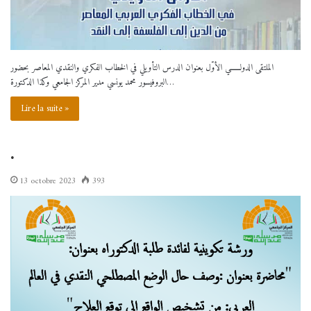
الملتقى الدولــــــي الأوّل بعنوان الدرس التأويلي في الخطاب الفكري والنقدي المعاصر بحضور
البروفيسور محمد يونسي مدير المركز الجامعي وكذا الدكتورة…
Lire la suite »
.
13 octobre 2023
393