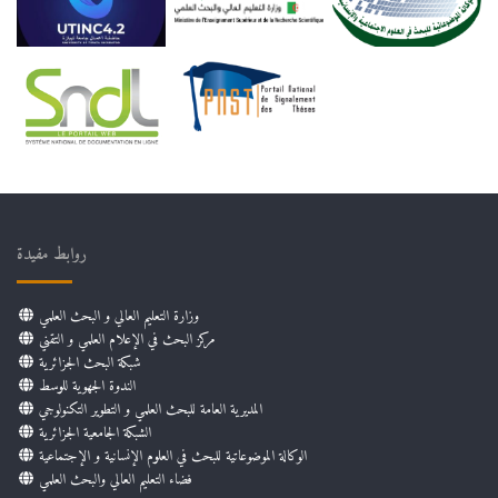
روابط مفيدة
وزارة التعليم العالي و البحث العلمي
مركز البحث في الإعلام العلمي و التقني
شبكة البحث الجزائرية
الندوة الجهوية للوسط
المديرية العامة للبحث العلمي و التطوير التكنولوجي
الشبكة الجامعية الجزائرية
الوكالة الموضوعاتية للبحث في العلوم الإنسانية و الإجتماعية
فضاء التعليم العالي والبحث العلمي