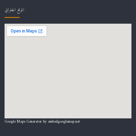
الموقع الجغرافي
Google Maps Generator by
embedgooglemap.net