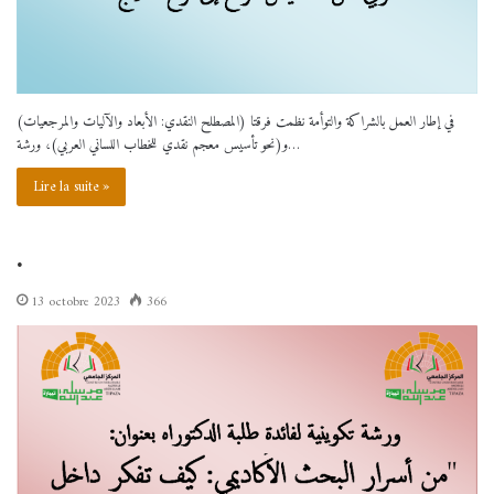
في إطار العمل بالشراكة والتوأمة نظمت فرقتا (المصطلح النقدي: الأبعاد والآليات والمرجعيات)
و(نحو تأسيس معجم نقدي للخطاب اللساني العربي)، ورشة…
Lire la suite »
.
13 octobre 2023
366