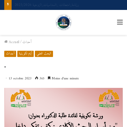
ملتقى وطني بعنوان: المصطلحية والذكاء الصناعي حدود التلاقي وإجراءات التطبيق
أحداث
/
Accueil
البحث العلمي
أيام تكوينية
أحداث
.
13 octobre 2023
365
Moins d’une minute