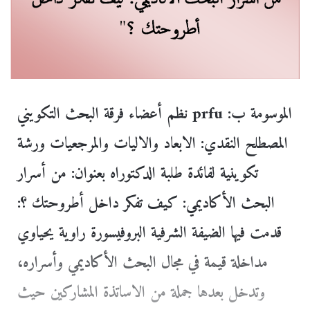
نظم أعضاء فرقة البحث التكويني prfu الموسومة ب:
المصطلح النقدي: الابعاد والاليات والمرجعيات ورشة
تكوينية لفائدة طلبة الدكتوراه بعنوان: من أسرار
البحث الأكاديمي: كيف تفكر داخل أطروحتك ؟:
قدمت فيها الضيفة الشرفية البروفيسورة راوية يحياوي
مداخلة قيمة في مجال البحث الأكاديمي وأسراره،
وتدخل بعدها جملة من الاساتذة المشاركين حيث