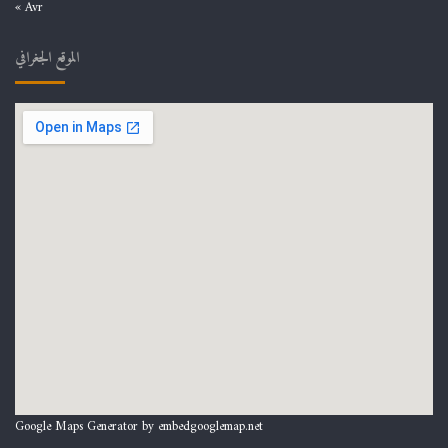
« Avr
الموقع الجغرافي
Google Maps Generator by
embedgooglemap.net