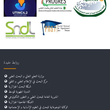
روابط مفيدة
وزارة التعليم العالي و البحث العلمي
مركز البحث في الإعلام العلمي و التقني
شبكة البحث الجزائرية
الندوة الجهوية للوسط
المديرية العامة للبحث العلمي و التطوير التكنولوجي
الشبكة الجامعية الجزائرية
الوكالة الموضوعاتية للبحث في العلوم الإنسانية و الإجتماعية