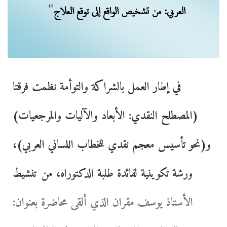
في إطار العمل بالشراكة والتوأمة نظمت فرقتا
(المصطلح النقدي: الأبعاد والآليات والمرجعيات)
و(نحو تأسيس معجم نقدي للخطاب اللساني العربي)،
ورشة تكوينية لفائدة طلبة الدكتوراه، من تنشيط
الأستاذ يوسف مقران الذي ألقى محاضرة بعنوان: