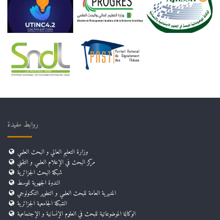
روابط مفيدة
وزارة التعليم العالي و البحث العلمي
مركز البحث في الإعلام العلمي و التقني
شبكة البحث الجزائرية
الندوة الجهوية للوسط
المديرية العامة للبحث العلمي و التطوير التكنولوجي
الشبكة الجامعية الجزائرية
الوكالة الموضوعاتية للبحث في العلوم الإنسانية و الإجتماعية