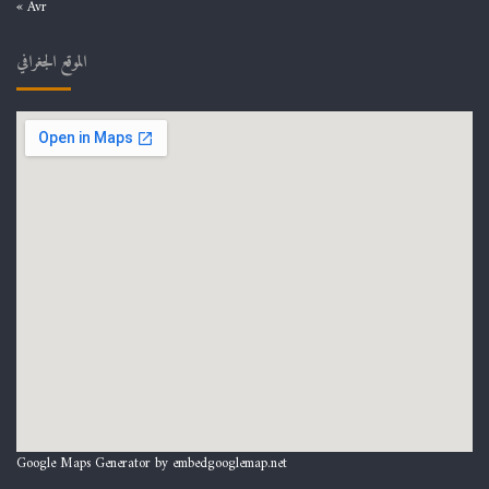
« Avr
الموقع الجغرافي
Google Maps Generator by
embedgooglemap.net