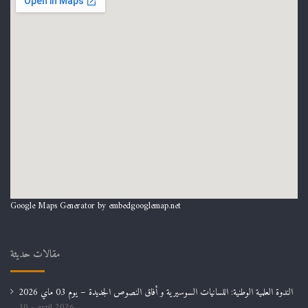
Google Maps Generator by
embedgooglemap.net
مقالات حديثة
الندوة العلمية الوطنية: اللسانيات السوسيرية و أفاق النصوص الجديدة – يوم 03 ماي 2026
30 avril 2026