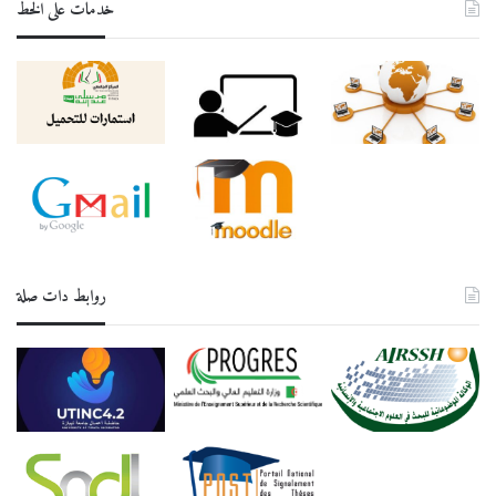
خدمات على الخط
روابط دات صلة