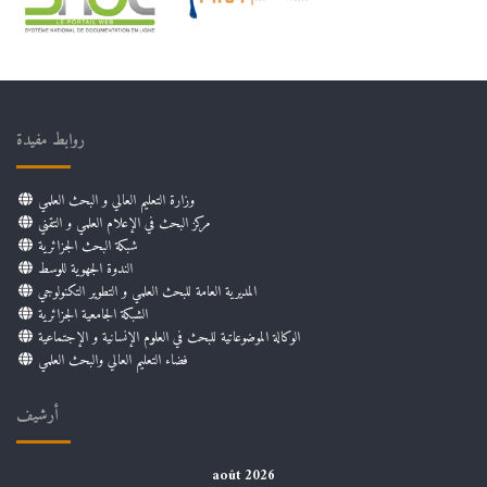
روابط مفيدة
وزارة التعليم العالي و البحث العلمي
مركز البحث في الإعلام العلمي و التقني
شبكة البحث الجزائرية
الندوة الجهوية للوسط
المديرية العامة للبحث العلمي و التطوير التكنولوجي
الشبكة الجامعية الجزائرية
الوكالة الموضوعاتية للبحث في العلوم الإنسانية و الإجتماعية
فضاء التعليم العالي والبحث العلمي
أرشيف
août 2026