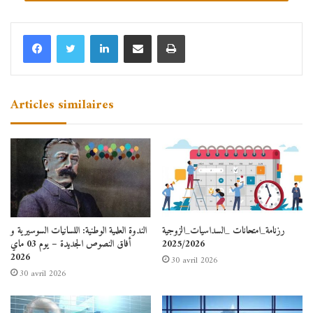
Linkedin
Partager par email
Imprimer
Articles similaires
رزنامة_امتحانات _السداسيات_الزوجية
الندوة العلمية الوطنية: اللسانيات السوسيرية و
2025/2026
أفاق النصوص الجديدة – يوم 03 ماي
2026
30 avril 2026
30 avril 2026