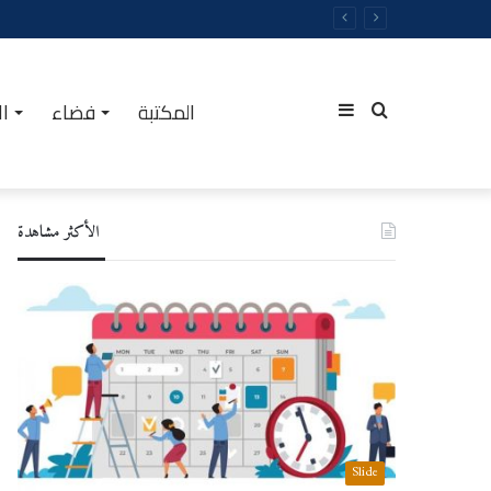
المكتبة
فضاء
ال
Sidebar
Rechercher
الأكثر مشاهدة
(barre
latérale)
Slide