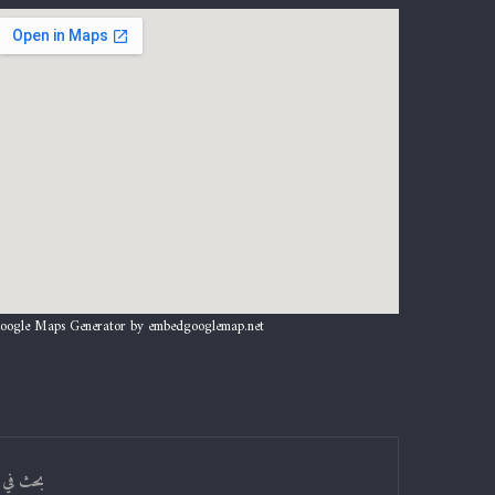
oogle Maps Generator by
embedgooglemap.net
بحث في 