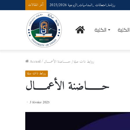
رزنامة_امتحانات _السداسيات_الزوجية 2025/2026
آخر المقالات
الرئيسية
لكلية
الكلية
روابط ذات صلة
/
حـــــــاضنة الأعمـــــال
/
Accueil
روابط ذات صلة
حـــــــاضنة الأعمـــــال
3 février 2025