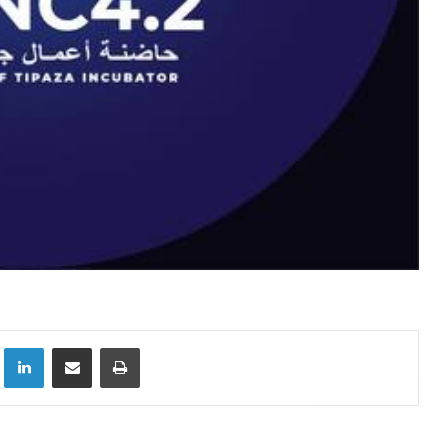
Linkedin
Partager par email
Imprimer