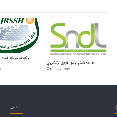
الوكالة الموضوعاتية للبحث 
النظام الوطني للتوثيق الإلكتروني SNDL
8 octobre 2019
0
في
أرشيف