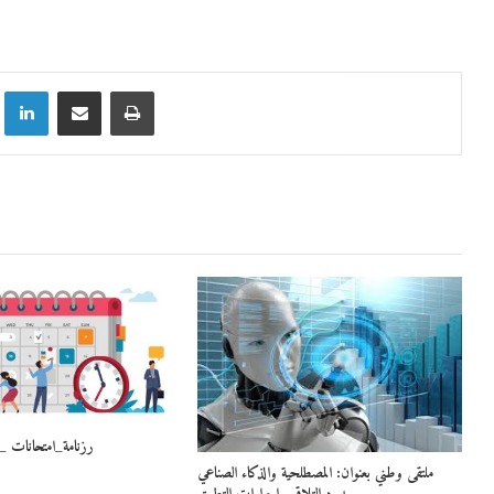
Linkedin
Partager par email
Imprimer
رزنامة_امتحانات _
ملتقى وطني بعنوان: المصطلحية والذكاء الصناعي