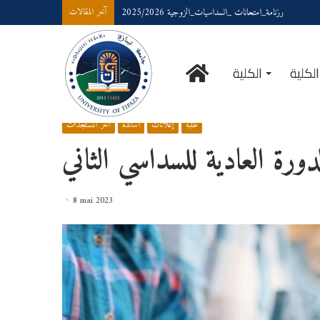
رزنامة_امتحانات _السداسيات_الزوجية 2025/2026
آخر المقالات
الرئيسية
لكلية
الكلية
آخر المستجدات
/
رزنامة الامتحانات الدورة العادية للسداسي الثاني
/
Accueil
طلبة
إعلانات
أساتذة
آخر المستجدات
ورة العادية للسداسي الثاني
8 mai 2023