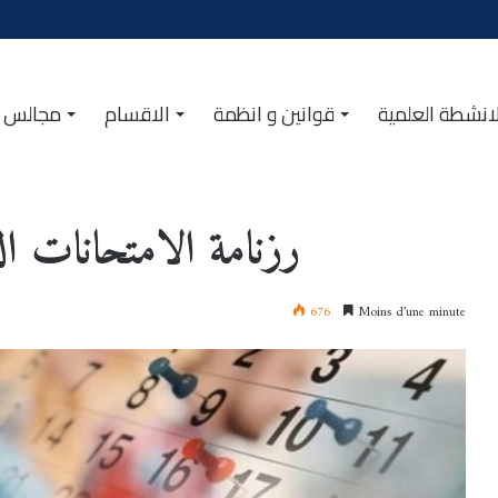
انشطة العلمية
قوانين و انظمة
الاقسام
مجالس ا
رزنامة الامتحانات الد
676
Moins d’une minute