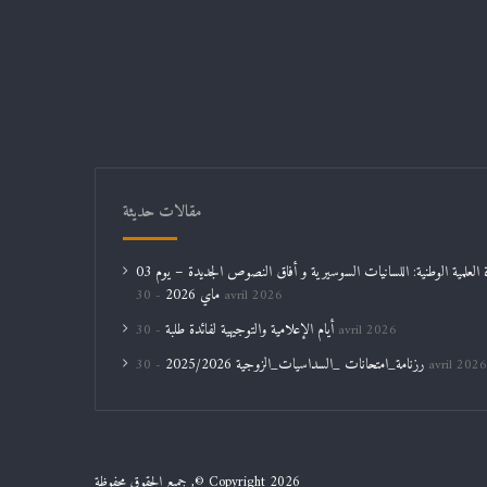
مقالات حديثة
الندوة العلمية الوطنية: اللسانيات السوسيرية و أفاق النصوص الجديدة – يوم 03
ماي 2026
30 avril 2026
أيام الإعلامية والتوجيهية لفائدة طلبة
30 avril 2026
رزنامة_امتحانات _السداسيات_الزوجية 2025/2026
30 avril 2026
جميع الحقوق محفوظة ,© Copyright 2026