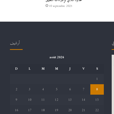
حدود التلاقي وإجراءات التطبيق
10 septembre 2025
في
أرشيف
août 2026
D
L
M
M
J
V
S
1
2
3
4
5
6
7
8
9
10
11
12
13
14
15
16
17
18
19
20
21
22