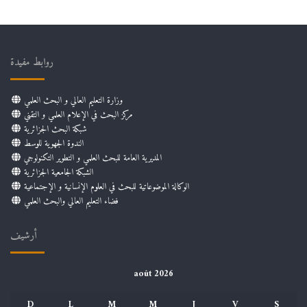
روابط مفيدة
وزارة التعليم العالي و البحث العلمي
مركز البحث في الإعلام العلمي و التقني
شبكة البحث الجزائرية
الندوة الجهوية للوسط
المديرية العامة للبحث العلمي و التطوير التكنولوجي
الشبكة الجامعية الجزائرية
الوكالة الموضوعاتية للبحث في العلوم الإنسانية و الإجتماعية
فضاء التعليم العالي والبحث العلمي
أرشيف
août 2026
D
L
M
M
J
V
S