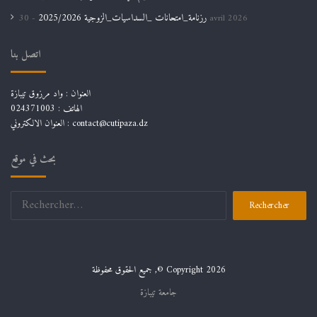
رزنامة_امتحانات _السداسيات_الزوجية 2025/2026
30 avril 2026
اتصل بنا
العنوان : واد مرزوق تيبازة
الهاتف : 024371003
العنوان الالكتروني : contact@cutipaza.dz
بحث في موقع
Rechercher :
جميع الحقوق محفوظة ,© Copyright 2026
جامعة تيبازة