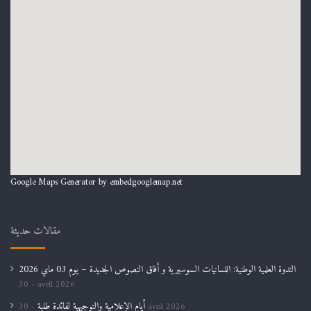
Google Maps Generator by
embedgooglemap.net
مقالات حديثة
الندوة العلمية الوطنية: اللسانيات السوسيرية و أفاق النصوص الجديدة – يوم 03 ماي 2026
30 avril 2026
أيام الإعلامية والتوجيهية لفائدة طلبة
30 avril 2026