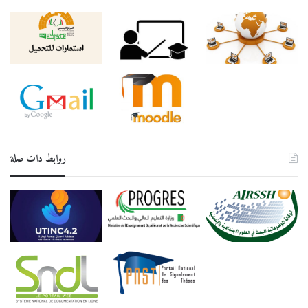
روابط دات صلة