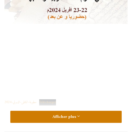
Télécharger
مطوية-الملتقى-الدولي-2024
Afficher plus