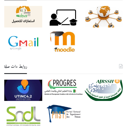
روابط دات صلة