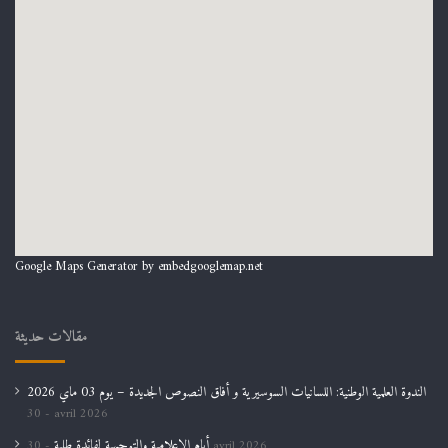
Google Maps Generator by
embedgooglemap.net
مقالات حديثة
الندوة العلمية الوطنية: اللسانيات السوسيرية و أفاق النصوص الجديدة – يوم 03 ماي 2026
30 avril 2026
أيام الإعلامية والتوجيهية لفائدة طلبة
30 avril 2026