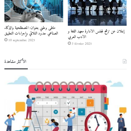
ملتقى وطني بعنوان: المصطلحية والذكاء
إعلان عن ترشح لمجلس الادارة معهد اللغة و
الصناعي حدود التلاقي وإجراءات التطبيق
الادب العربي
10 septembre 2025
3 février 2025
الأكثر مشاهدة