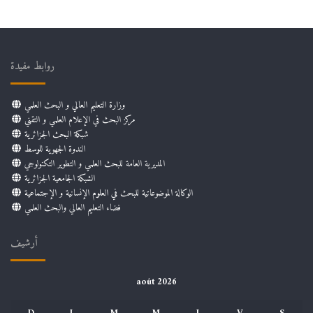
روابط مفيدة
وزارة التعليم العالي و البحث العلمي
مركز البحث في الإعلام العلمي و التقني
شبكة البحث الجزائرية
الندوة الجهوية للوسط
المديرية العامة للبحث العلمي و التطوير التكنولوجي
الشبكة الجامعية الجزائرية
الوكالة الموضوعاتية للبحث في العلوم الإنسانية و الإجتماعية
فضاء التعليم العالي والبحث العلمي
أرشيف
août 2026