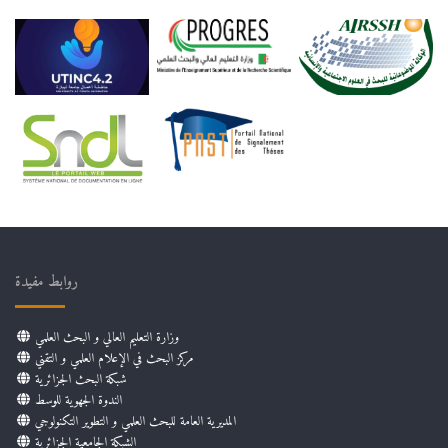
روابط مفيدة
وزارة التعليم العالي و البحث العلمي
مركز البحث في الإعلام العلمي و التقني
شبكة البحث الجزائرية
الندوة الجهوية للوسط
المديرية العامة للبحث العلمي و التطوير التكنولوجي
الشبكة الجامعية الجزائرية