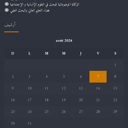
الوكالة الموضوعاتية للبحث في العلوم الإنسانية و الإجتماعية
فضاء التعليم العالي والبحث العلمي
أرشيف
août 2026
D
L
M
M
J
V
S
1
2
3
4
5
6
7
8
9
10
11
12
13
14
15
16
17
18
19
20
21
22
23
24
25
26
27
28
29
30
31