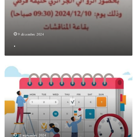
9 décembre 2024
.
جداول
توقيت
للسداسي
الأول
2024/2025
22 septembre 2024