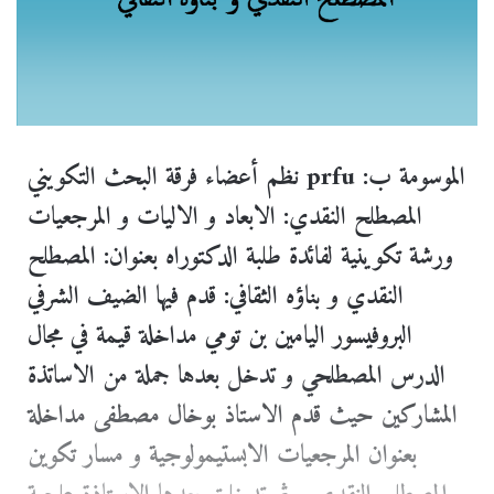
نظم أعضاء فرقة البحث التكويني prfu الموسومة ب:
المصطلح النقدي: الابعاد و الاليات و المرجعيات
ورشة تكوينية لفائدة طلبة الدكتوراه بعنوان: المصطلح
النقدي و بناؤه الثقافي: قدم فيها الضيف الشرفي
البروفيسور اليامين بن تومي مداخلة قيمة في مجال
الدرس المصطلحي و تدخل بعدها جملة من الاساتذة
المشاركين حيث قدم الاستاذ بوخال مصطفى مداخلة
بعنوان المرجعيات الابستيمولوجية و مسار تكوين