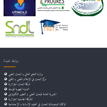
روابط مفيدة
وزارة التعليم العالي و البحث العلمي
مركز البحث في الإعلام العلمي و التقني
شبكة البحث الجزائرية
الندوة الجهوية للوسط
المديرية العامة للبحث العلمي و التطوير التكنولوجي
الشبكة الجامعية الجزائرية
الوكالة الموضوعاتية للبحث في العلوم الإنسانية و الإجتماعية