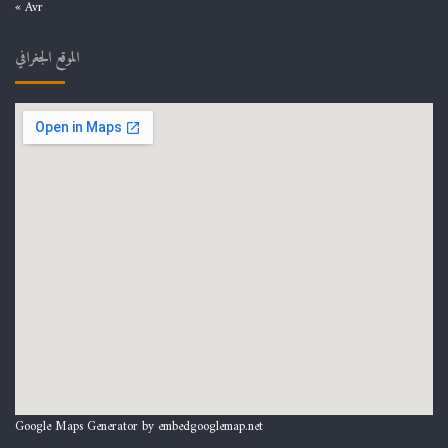
« Avr
الموقع الجغرافي
Google Maps Generator by
embedgooglemap.net