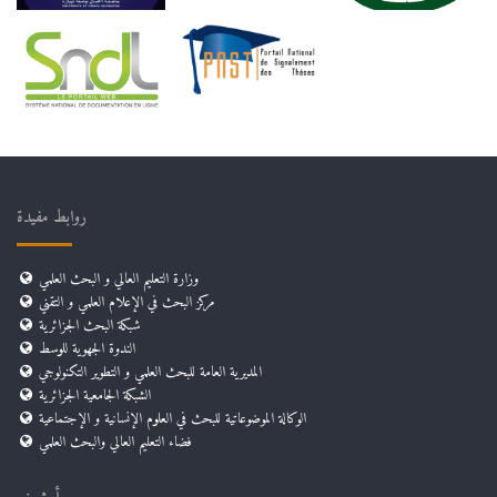
روابط مفيدة
وزارة التعليم العالي و البحث العلمي
مركز البحث في الإعلام العلمي و التقني
شبكة البحث الجزائرية
الندوة الجهوية للوسط
المديرية العامة للبحث العلمي و التطوير التكنولوجي
الشبكة الجامعية الجزائرية
الوكالة الموضوعاتية للبحث في العلوم الإنسانية و الإجتماعية
فضاء التعليم العالي والبحث العلمي