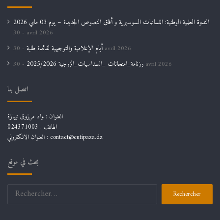
الندوة العلمية الوطنية: اللسانيات السوسيرية و أفاق النصوص الجديدة – يوم 03 ماي 2026
30 avril 2026
أيام الإعلامية والتوجيهية لفائدة طلبة
30 avril 2026
رزنامة_امتحانات _السداسيات_الزوجية 2025/2026
30 avril 2026
اتصل بنا
العنوان : واد مرزوق تيبازة
الهاتف : 024371003
العنوان الالكتروني : contact@cutipaza.dz
بحث في موقع