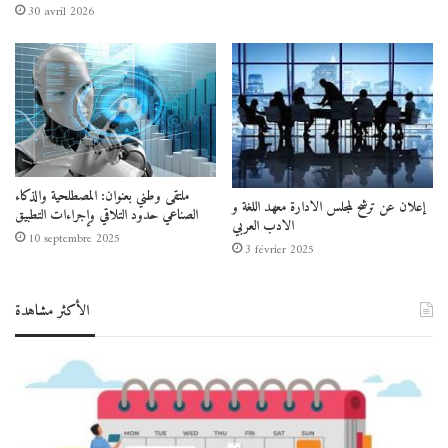
30 avril 2026
ملتقى وطني بعنوان: المصطلحية والذكاء
إعلان عن ترشح لمجلس الادارة معهد اللغة و
الصناعي حدود التلاقي وإجراءات التطبيق
الادب العربي
10 septembre 2025
3 février 2025
الأكثر مشاهدة