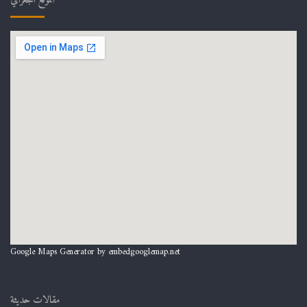
الموقع الجغرافي
Google Maps Generator by
embedgooglemap.net
مقالات حديثة