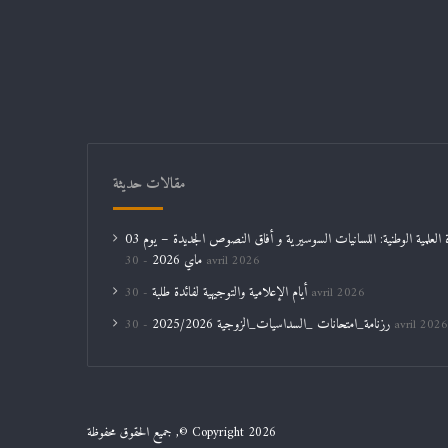
مقالات حديثة
الندوة العلمية الوطنية: اللسانيات السوسيرية و أفاق النصوص الجديدة – يوم 03
ماي 2026
30 avril 2026
أيام الإعلامية والتوجيهية لفائدة طلبة
30 avril 2026
رزنامة_امتحانات _السداسيات_الزوجية 2025/2026
30 avril 2026
جميع الحقوق محفوظة ,© Copyright 2026