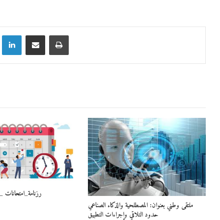
رزنامة_امتحانات _
ملتقى وطني بعنوان: المصطلحية والذكاء الصناعي
حدود التلاقي وإجراءات التطبيق