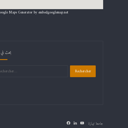
oogle Maps Generator by
embedgooglemap.net
بحث في 
جامعة تيبازة