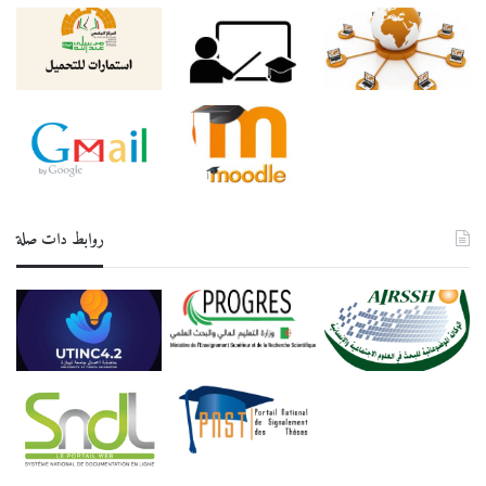
جلسات الملتقى حضوريا وعن بعد لأستاذة وباحثين من مختلف ولايات
الوطن
روابط دات صلة