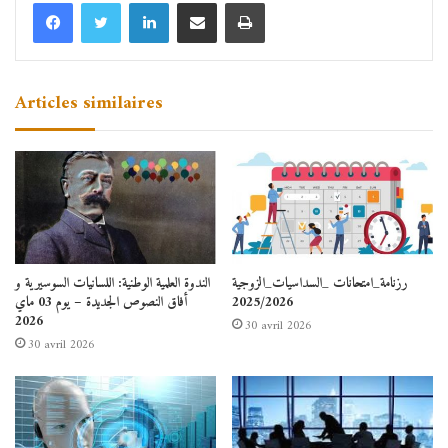
مرسلي عبد الله بتيبازة
Articles similaires
رزنامة_امتحانات _السداسيات_الزوجية
الندوة العلمية الوطنية: اللسانيات السوسيرية و
2025/2026
أفاق النصوص الجديدة – يوم 03 ماي
2026
30 avril 2026
30 avril 2026