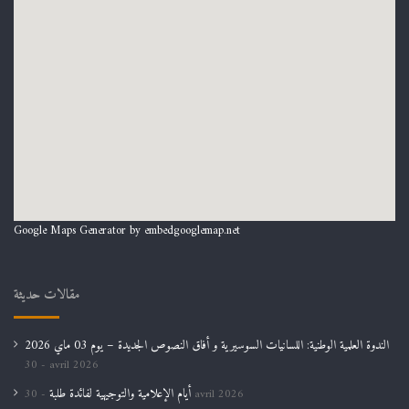
Google Maps Generator by
embedgooglemap.net
مقالات حديثة
الندوة العلمية الوطنية: اللسانيات السوسيرية و أفاق النصوص الجديدة – يوم 03 ماي 2026
30 avril 2026
أيام الإعلامية والتوجيهية لفائدة طلبة
30 avril 2026