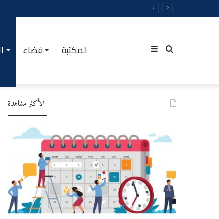
المكتبة
فضاء
ال
Sidebar
Rechercher
الأكثر مشاهدة
(barre
latérale)