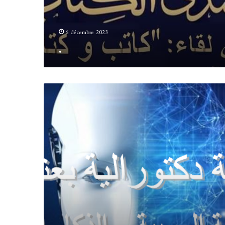
6 décembre 2023
.
.