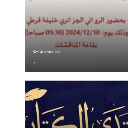
9 décembre 2024
.
.