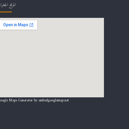
الموقع الجغرا
oogle Maps Generator by
embedgooglemap.net