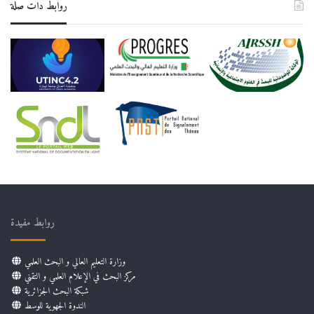
روابط دات صلة
روابط مفيدة
وزارة التعليم العالي و البحث العلمي
مركز البحث في الإعلام العلمي و التقني
شبكة البحث الجزائرية
الندوة الجهوية للوسط