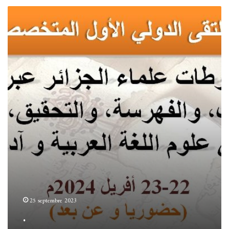
.
25 septembre 2023
.