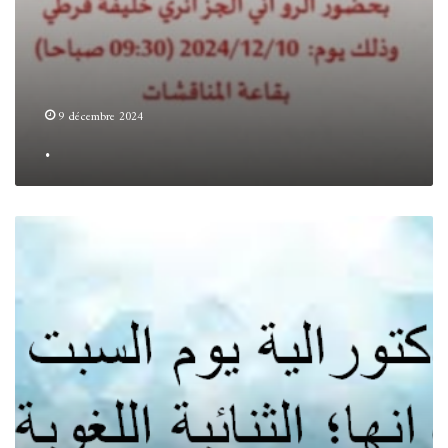
9 décembre 2024
.
.