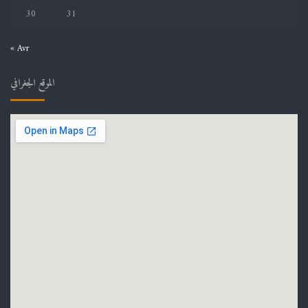
30
31
« Avr
الموقع الجغرافي