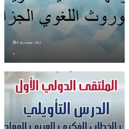
8 décembre 2023
.
.