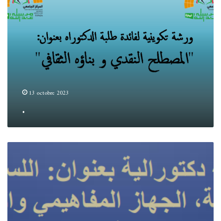
13 octobre 2023
.
.