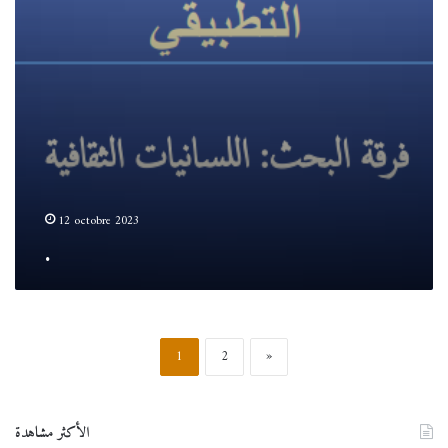
12 octobre 2023
.
1
2
»
الأكثر مشاهدة