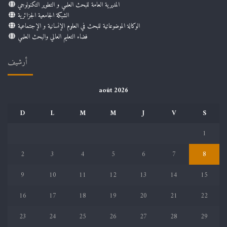
المديرية العامة للبحث العلمي و التطوير التكنولوجي
الشبكة الجامعية الجزائرية
الوكالة الموضوعاتية للبحث في العلوم الإنسانية و الإجتماعية
فضاء التعليم العالي والبحث العلمي
أرشيف
août 2026
D
L
M
M
J
V
S
1
2
3
4
5
6
7
8
9
10
11
12
13
14
15
16
17
18
19
20
21
22
23
24
25
26
27
28
29