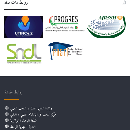
روابط دات صلة
روابط مفيدة
وزارة التعليم العالي و البحث العلمي
مركز البحث في الإعلام العلمي و التقني
شبكة البحث الجزائرية
الندوة الجهوية للوسط