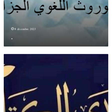
8 décembre 2023
.
.