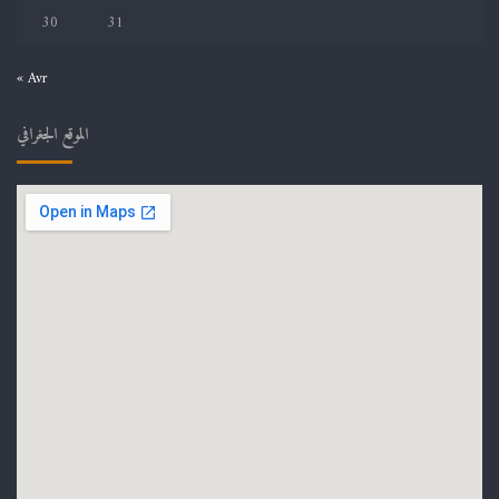
30
31
« Avr
الموقع الجغرافي