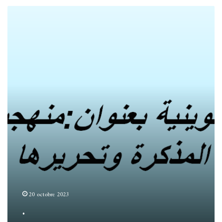
.
20 octobre 2023
.