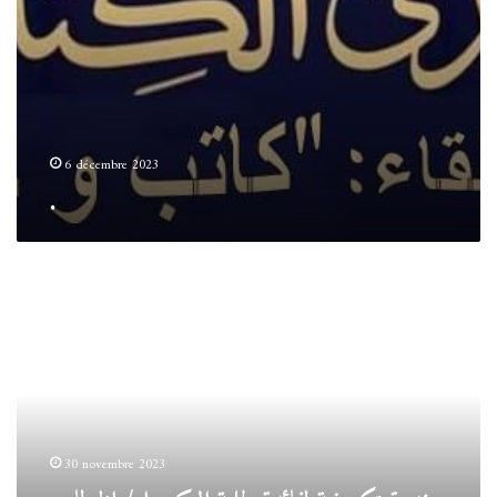
6 décembre 2023
.
ندوة
تكوينية
لفائدة
طلبة
الدكتوراه/
الخطاب
الأدبي
بين
30 novembre 2023
المؤسسة
الإعلامية